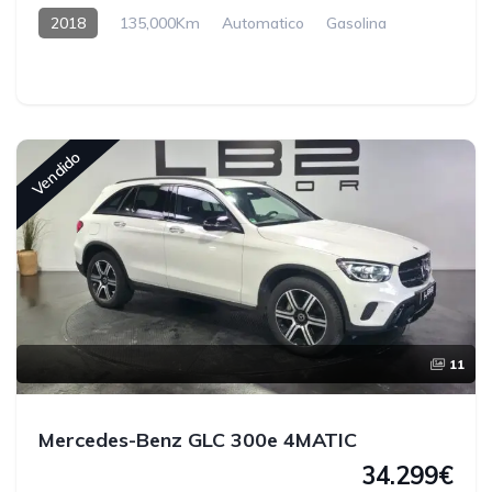
2018
135,000Km
Automatico
Gasolina
Vendido
11
Mercedes-Benz GLC 300e 4MATIC
34.299€