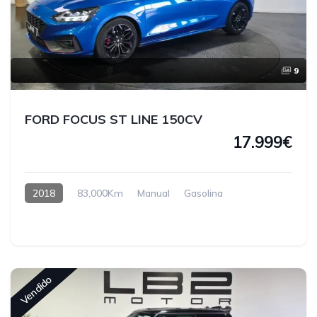
9
FORD FOCUS ST LINE 150CV
17.999€
2018
83,000Km
Manual
Gasolina
Vendido