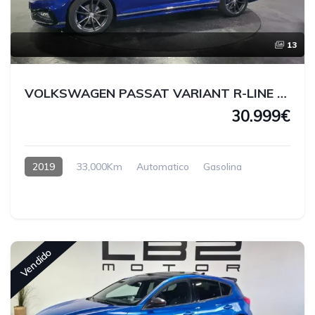
13
VOLKSWAGEN PASSAT VARIANT R-LINE 2.0 TSI 190CV
30.999€
2019
33,000Km
Automatico
Gasolina
Vendido