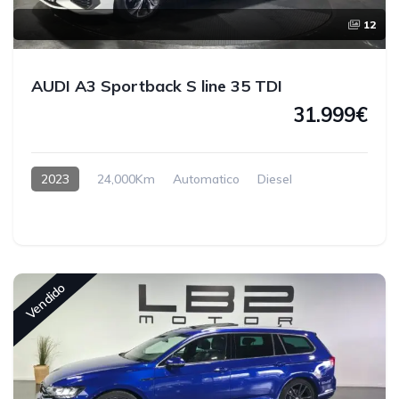
12
AUDI A3 Sportback S line 35 TDI
31.999€
2023
24,000Km
Automatico
Diesel
Vendido