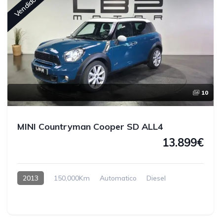
Vendido
10
MINI Countryman Cooper SD ALL4
13.899€
2013
150,000Km
Automatico
Diesel