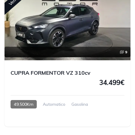
9
CUPRA FORMENTOR VZ 310cv
34.499€
49,500Km
Automatico
Gasolina