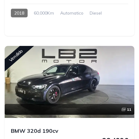
2018
60,000Km
Automatico
Diesel
Vendido
11
BMW 320d 190cv