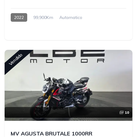
2022
99,900Km
Automatico
Hybrido enchufable
Vendido
10
MV AGUSTA BRUTALE 1000RR