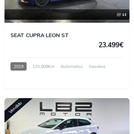
13
SEAT CUPRA LEON ST
23.499€
2019
133,000Km
Automatico
Gasolina
Vendido