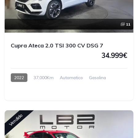
11
Cupra Ateca 2.0 TSI 300 CV DSG 7
34.999€
2022
37,000Km
Automatico
Gasolina
Vendido