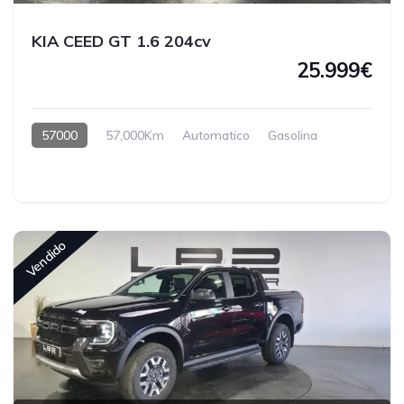
KIA CEED GT 1.6 204cv
25.999€
57000
57,000Km
Automatico
Gasolina
Vendido