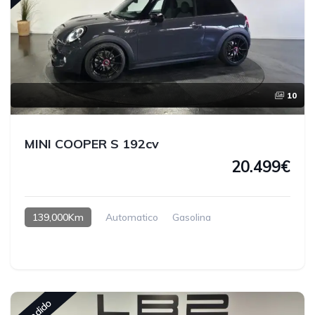
10
MINI COOPER S 192cv
20.499€
139,000Km
Automatico
Gasolina
Vendido