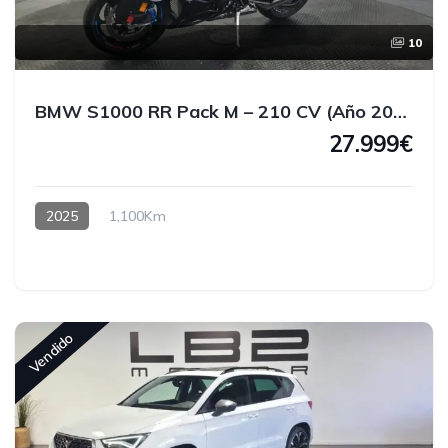
10
BMW S1000 RR Pack M – 210 CV (Año 2025)
27.999€
2025
1,100Km
Vendido