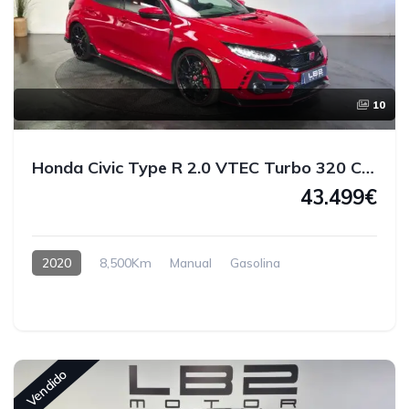
10
Honda Civic Type R 2.0 VTEC Turbo 320 CV Restyling
43.499€
2020
8,500Km
Manual
Gasolina
Vendido