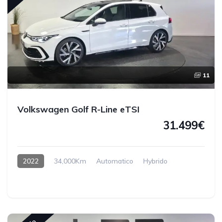
11
Volkswagen Golf R-Line eTSI
31.499€
2022
34,000Km
Automatico
Hybrido