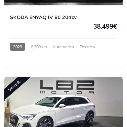
SKODA ENYAQ IV 80 204cv
38.499€
2023
8,300Km
Automatico
Eléctrico
Vendido