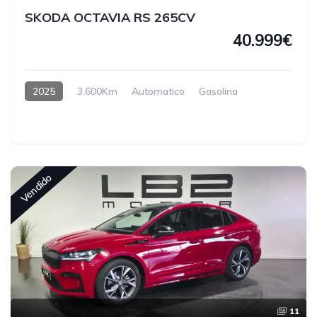
SKODA OCTAVIA RS 265CV
40.999€
2025
3,600Km
Automatico
Gasolina
Vendido
11