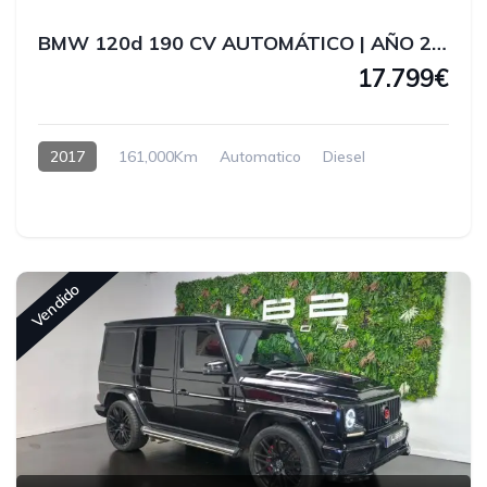
BMW 120d 190 CV AUTOMÁTICO | AÑO 2017
17.799€
2017
161,000Km
Automatico
Diesel
Vendido