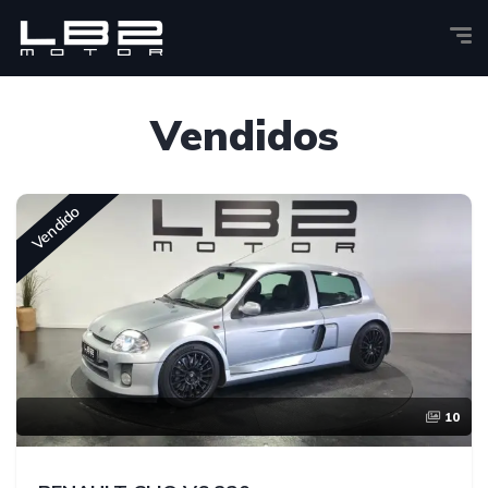
Vendidos
Vendido
10