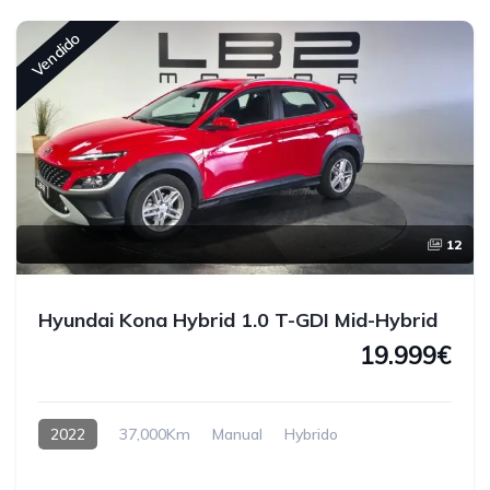
Vendido
12
Hyundai Kona Hybrid 1.0 T-GDI Mid-Hybrid
19.999€
2022
37,000Km
Manual
Hybrido