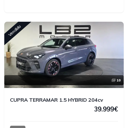
Vendido
10
CUPRA TERRAMAR 1.5 HYBRID 204cv
39.999€