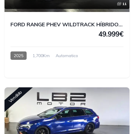
11
FORD RANGE PHEV WILDTRACK HÍBRIDO ENCHUFABLE
49.999€
2025
1,700Km
Automatico
Hybrido enchufable
Vendido