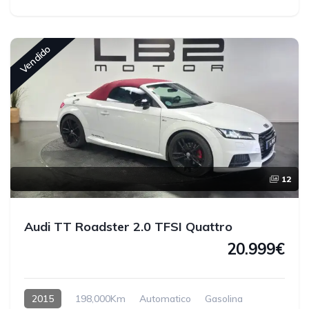
Vendido
12
Audi TT Roadster 2.0 TFSI Quattro
20.999€
2015
198,000Km
Automatico
Gasolina