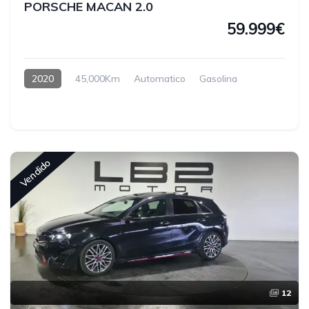
PORSCHE MACAN 2.0
59.999€
2020
45,000Km
Automatico
Gasolina
Vendido
12