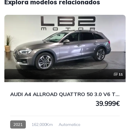
Explora modelos relacionados
11
AUDI A4 ALLROAD QUATTRO 50 3.0 V6 TDI 286 CV
39.999€
2021
162,000Km
Automatico