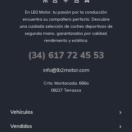
En LB2 Motor, tu pasión por la conducción
encuentra su compañero perfecto. Descubre
una cuidada selección de coches deportivos de
segunda mano, garantizados por calidad,
rendimiento y estética.
(34) 617 72 45 53
info@lb2motor.com
Crta. Montacada, 666a

08227 Terrassa
Vehículos
Vendidos