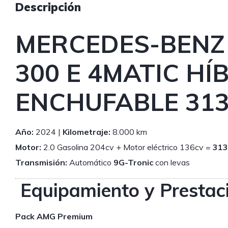
Descripción
MERCEDES-BENZ
300 E 4MATIC HÍ
ENCHUFABLE 31
Año:
2024 |
Kilometraje:
8.000 km
Motor:
2.0 Gasolina 204cv + Motor eléctrico 136cv =
313
Transmisión:
Automático
9G-Tronic
con levas
Equipamiento y Prestac
Pack AMG Premium