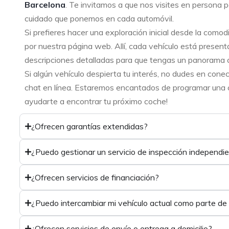
Barcelona
. Te invitamos a que nos visites en persona p
cuidado que ponemos en cada automóvil.
Si prefieres hacer una exploración inicial desde la como
por nuestra página web. Allí, cada vehículo está present
descripciones detalladas para que tengas un panorama 
Si algún vehículo despierta tu interés, no dudes en cone
chat en línea. Estaremos encantados de programar una ci
ayudarte a encontrar tu próximo coche!
¿Ofrecen garantías extendidas?
¿Puedo gestionar un servicio de inspección independi
¿Ofrecen servicios de financiación?
¿Puedo intercambiar mi vehículo actual como parte de
¿Ofrecen servicios de envío o entrega a domicilio?