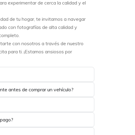
ara experimentar de cerca la calidad y el
didad de tu hogar, te invitamos a navegar
ado con fotografías de alta calidad y
completo.
ctarte con nosotros a través de nuestro
ta para ti. ¡Estamos ansiosos por
ente antes de comprar un vehículo?
 pago?