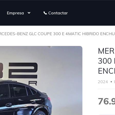
Empresa
📞 Contactar
CEDES-BENZ GLC COUPE 300 E 4MATIC HIBRIDO ENCHU
MER
300 
ENC
2024
76.