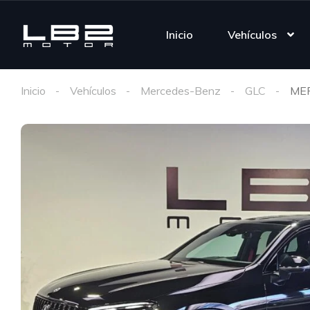
Inicio
Vehículos
Inicio
Vehículos
Mercedes-Benz
GLC
MER