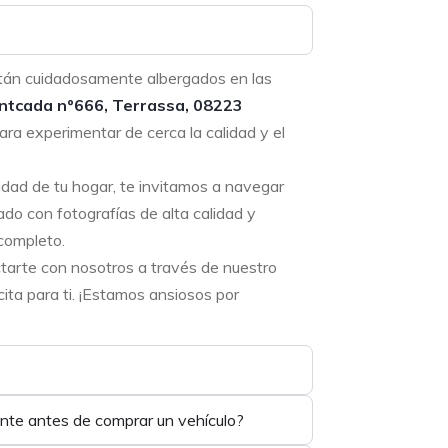
tán cuidadosamente albergados en las
ntcada nº666, Terrassa, 08223
ara experimentar de cerca la calidad y el
didad de tu hogar, te invitamos a navegar
ado con fotografías de alta calidad y
completo.
ctarte con nosotros a través de nuestro
ta para ti. ¡Estamos ansiosos por
ente antes de comprar un vehículo?