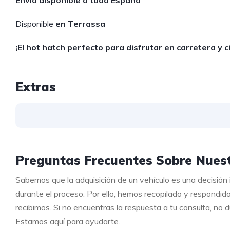
Envío disponible a toda España
Disponible
en Terrassa
¡El hot hatch perfecto para disfrutar en carretera y ci
Extras
Preguntas Frecuentes Sobre Nuest
Sabemos que la adquisición de un vehículo es una decisión
durante el proceso. Por ello, hemos recopilado y respondid
recibimos. Si no encuentras la respuesta a tu consulta, no
Estamos aquí para ayudarte.