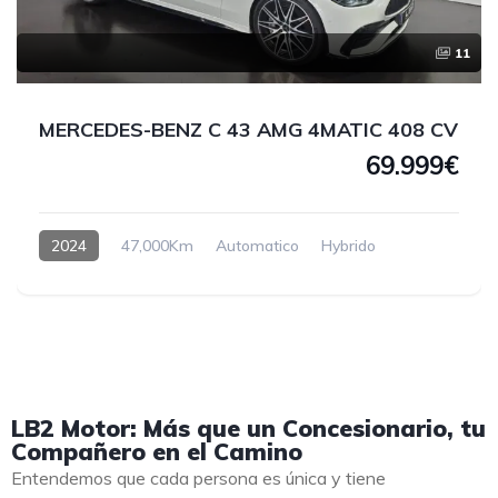
11
MERCEDES-BENZ C 43 AMG 4MATIC 408 CV
69.999€
2024
47,000Km
Automatico
Hybrido
LB2 Motor: Más que un Concesionario, tu
Compañero en el Camino
Entendemos que cada persona es única y tiene