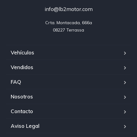
info@lb2motor.com
Crta. Montacada, 666a

08227 Terrassa
Vehículos
Vendidos
FAQ
Nosotros
Contacto
Aviso Legal