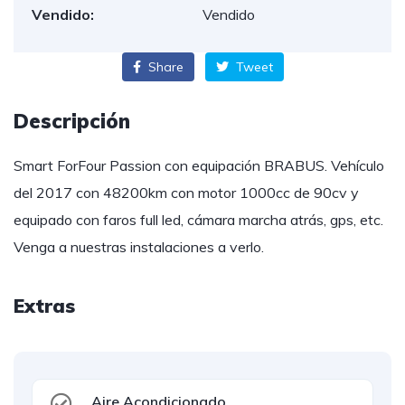
Vendido:
Vendido
Share
Tweet
Descripción
Smart ForFour Passion con equipación BRABUS. Vehículo
del 2017 con 48200km con motor 1000cc de 90cv y
equipado con faros full led, cámara marcha atrás, gps, etc.
Venga a nuestras instalaciones a verlo.
Extras
Aire Acondicionado