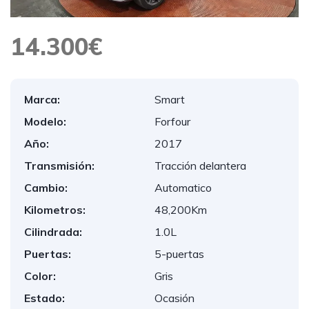
14.300€
Marca:
Smart
Modelo:
Forfour
Año:
2017
Transmisión:
Tracción delantera
Cambio:
Automatico
Kilometros:
48,200Km
Cilindrada:
1.0L
Puertas:
5-puertas
Color:
Gris
Estado:
Ocasión