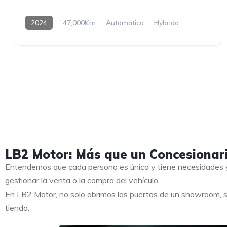
2024
47,000Km
Automatico
Hybrido
LB2 Motor: Más que un Concesionar
Entendemos que cada persona es única y tiene necesidades y
gestionar la venta o la compra del vehículo.
En LB2 Motor, no solo abrimos las puertas de un showroom, s
tienda.