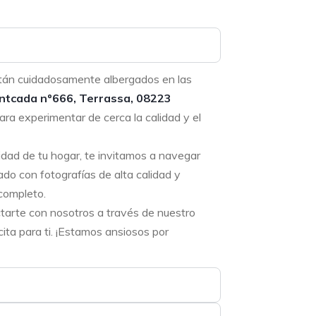
tán cuidadosamente albergados en las
ntcada nº666, Terrassa, 08223
ara experimentar de cerca la calidad y el
didad de tu hogar, te invitamos a navegar
ado con fotografías de alta calidad y
completo.
ctarte con nosotros a través de nuestro
ta para ti. ¡Estamos ansiosos por