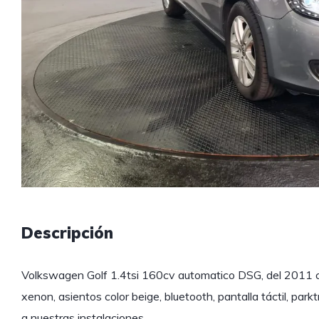
Descripción
Volkswagen Golf 1.4tsi 160cv automatico DSG, del 2011
xenon, asientos color beige, bluetooth, pantalla táctil, park
a nuestras instalaciones.