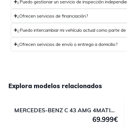
¿Puedo gestionar un servicio de inspección independi
¿Ofrecen servicios de financiación?
¿Puedo intercambiar mi vehículo actual como parte de
¿Ofrecen servicios de envío o entrega a domicilio?
1
Explora modelos relacionados
1
MERCEDES-BENZ C 43 AMG 4MATIC 408 CV
69.999€