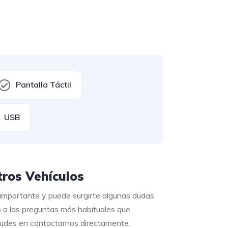
Pantalla Táctil
USB
ros Vehículos
 importante y puede surgirte algunas dudas
o a las preguntas más habituales que
 dudes en contactarnos directamente.