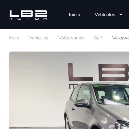
Inicio
Vehículos
Inicio
Vehículos
Volkswagen
Golf
Volkswa