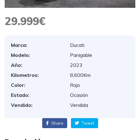
29.999€
Marca:
Ducati
Modelo:
Panigable
Año:
2023
Kilometros:
8,600Km
Color:
Rojo
Estado:
Ocasión
Vendido:
Vendida
Share
Tweet