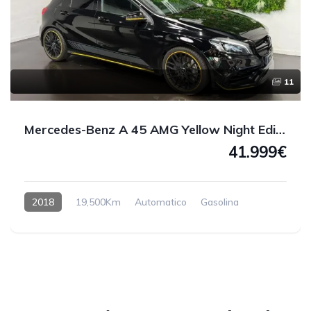
11
Mercedes-Benz A 45 AMG Yellow Night Edition 4MATIC 381 CV
41.999€
2018
19,500Km
Automatico
Gasolina