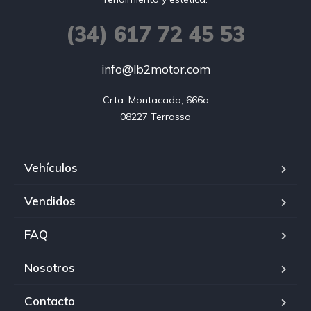
(34) 617 72 45 53
info@lb2motor.com
Crta. Montacada, 666a

08227 Terrassa
Vehículos
Vendidos
FAQ
Nosotros
Contacto