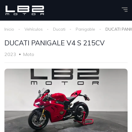
Inicio
Vehículos
Ducati
Panigable
DUCATI PANI
DUCATI PANIGALE V4 S 215CV
2023
Moto