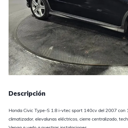
Descripción
Honda Civic Type-S 1.8 i-vtec sport 140cv del 2007 con
climatizador, elevalunas eléctricos, cierre centralizado, tec
Venga a verlo a nuestras instalaciones