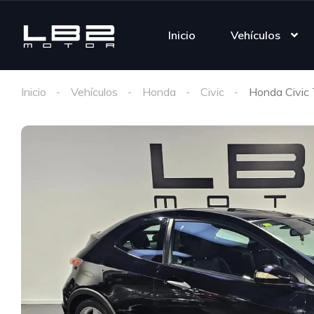
Inicio
Vehículos
Inicio
Vehículos
Honda
Civic
Honda Civic 