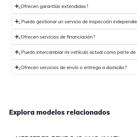
¿Ofrecen garantías extendidas?
¿Puedo gestionar un servicio de inspección independi
¿Ofrecen servicios de financiación?
¿Puedo intercambiar mi vehículo actual como parte de
¿Ofrecen servicios de envío o entrega a domicilio?
1
Explora modelos relacionados
1