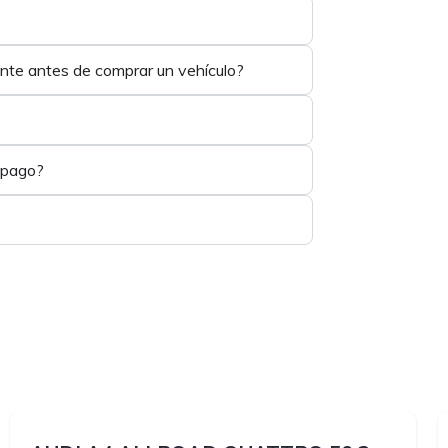
ente antes de comprar un vehículo?
 pago?
1
1