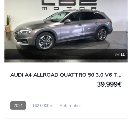
11
AUDI A4 ALLROAD QUATTRO 50 3.0 V6 TDI 286 CV
39.999€
2021
162,000Km
Automatico