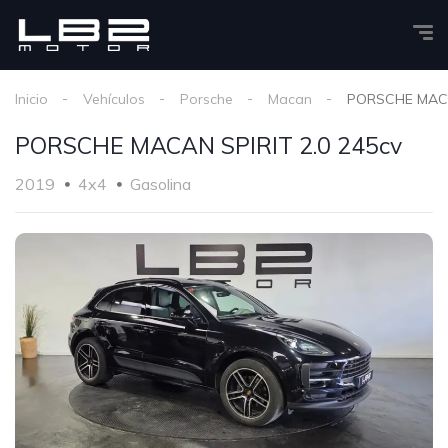
Inicio
Vehículos
Porsche
Macan
PORSCHE MACAN
PORSCHE MACAN SPIRIT 2.0 245cv
2019
4x4
Gasolina