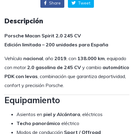
Share
Tweet
Descripción
Porsche Macan Spirit 2.0 245 CV
Edición limitada – 200 unidades para España
Vehículo
nacional
, año
2019
, con
138.000 km
, equipado
con motor
2.0 gasolina de 245 CV
y cambio
automático
PDK con levas
, combinación que garantiza deportividad,
confort y precisión Porsche.
Equipamiento
Asientos en
piel y Alcántara
, eléctricos
Techo panorámico
eléctrico
Modos de conducción
Sport / Offroad