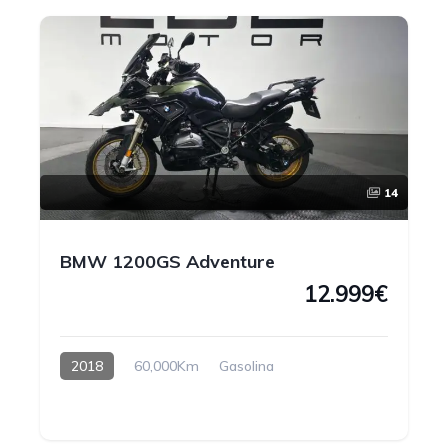
14
BMW 1200GS Adventure
12.999€
2018
60,000Km
Gasolina