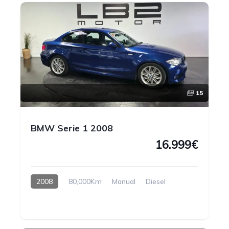
15
BMW Serie 1 2008
16.999€
2008
80,000Km
Manual
Diesel