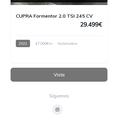
CUPRA Formentor 2.0 TSI 245 CV
29.499€
2022
47,000Km
Automatico
Gasolina
Vista
Síguenos