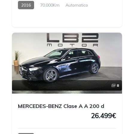
2016
70,000Km
Automatico
Gasolina
8
MERCEDES-BENZ Clase A A 200 d
26.499€