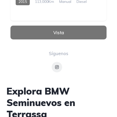
2015
113,000Km
Manual
Diesel
Vista
Síguenos
Explora BMW
Seminuevos en
Terrassa