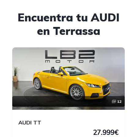
Encuentra tu AUDI
en Terrassa
12
AUDI TT
27.999€