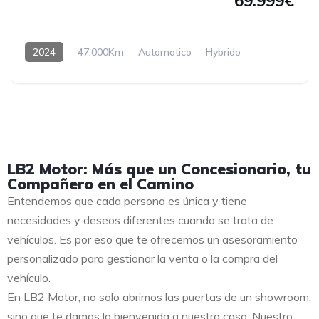
69.999€
2024
47,000Km
Automatico
Hybrido
LB2 Motor: Más que un Concesionario, tu
Compañero en el Camino
Entendemos que cada persona es única y tiene
necesidades y deseos diferentes cuando se trata de
vehículos. Es por eso que te ofrecemos un asesoramiento
personalizado para gestionar la venta o la compra del
vehículo.
En LB2 Motor, no solo abrimos las puertas de un showroom,
sino que te damos la bienvenida a nuestra casa. Nuestro