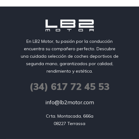
En LB2 Motor, tu pasión por la conducción
encuentra su compañero perfecto. Descubre
una cuidada selección de coches deportivos de
segunda mano, garantizados por calidad,
rendimiento y estética.
(34) 617 72 45 53
info@lb2motor.com
Crta. Montacada, 666a

08227 Terrassa