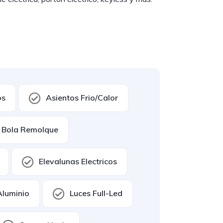
os
Asientos Frio/Calor
Bola Remolque
Elevalunas Electricos
Aluminio
Luces Full-Led