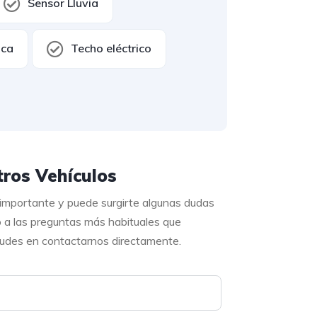
Sensor Lluvia
ica
Techo eléctrico
ros Vehículos
 importante y puede surgirte algunas dudas
o a las preguntas más habituales que
 dudes en contactarnos directamente.