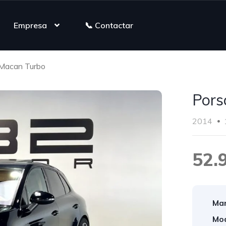
Empresa
📞 Contactar
Macan Turbo
Pors
2014
52.
Mar
Mod