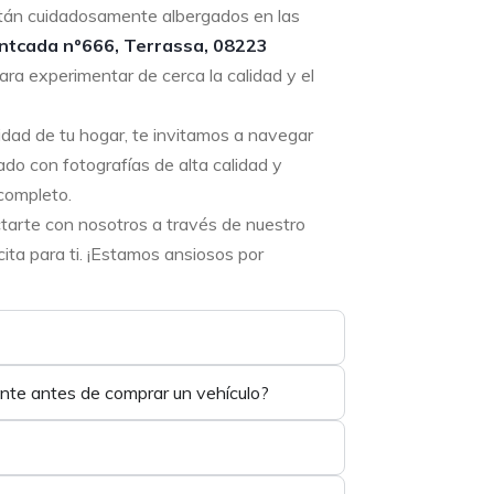
tán cuidadosamente albergados en las
ntcada nº666, Terrassa, 08223
ara experimentar de cerca la calidad y el
didad de tu hogar, te invitamos a navegar
ado con fotografías de alta calidad y
completo.
ctarte con nosotros a través de nuestro
ta para ti. ¡Estamos ansiosos por
ente antes de comprar un vehículo?