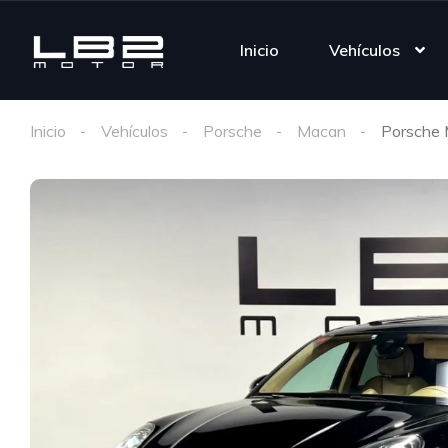
Inicio
Vehículos
Inicio
Vehículos
Porsche
Macan
Porsche 