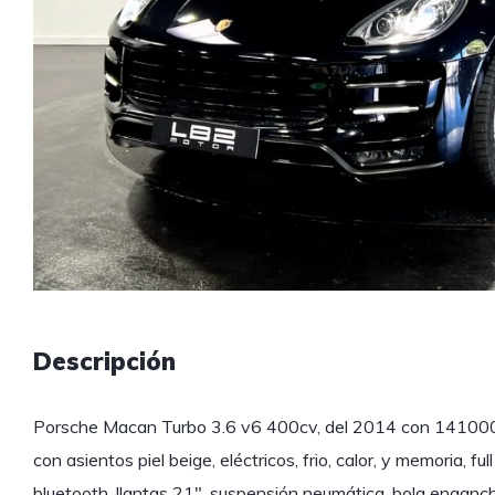
Descripción
Porsche Macan Turbo 3.6 v6 400cv, del 2014 con 141000k
con asientos piel beige, eléctricos, frio, calor, y memoria, f
bluetooth, llantas 21″, suspensión neumática, bola enganche