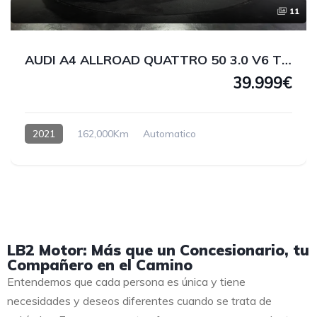
11
AUDI A4 ALLROAD QUATTRO 50 3.0 V6 TDI 286 CV
39.999€
2021
162,000Km
Automatico
LB2 Motor: Más que un Concesionario, tu
Compañero en el Camino
Entendemos que cada persona es única y tiene
necesidades y deseos diferentes cuando se trata de