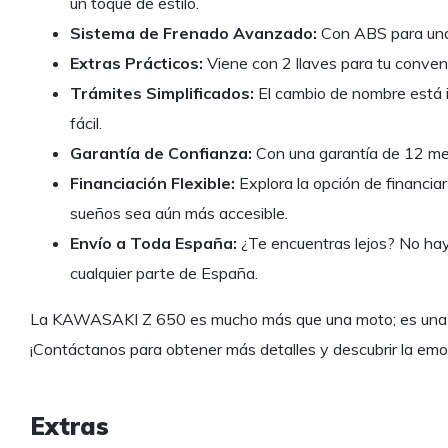
un toque de estilo.
Sistema de Frenado Avanzado:
Con ABS para una 
Extras Prácticos:
Viene con 2 llaves para tu conven
Trámites Simplificados:
El cambio de nombre está i
fácil.
Garantía de Confianza:
Con una garantía de 12 mese
Financiación Flexible:
Explora la opción de financiar
sueños sea aún más accesible.
Envío a Toda España:
¿Te encuentras lejos? No hay
cualquier parte de España.
La KAWASAKI Z 650 es mucho más que una moto; es una dec
¡Contáctanos para obtener más detalles y descubrir la emo
Extras