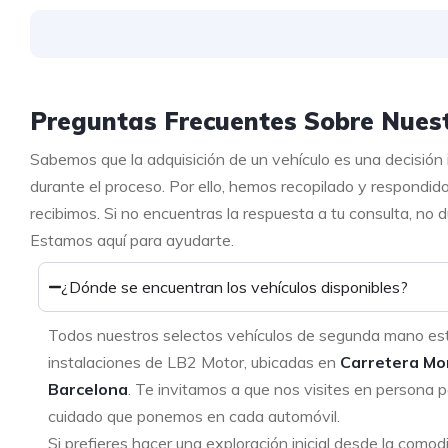
Preguntas Frecuentes Sobre Nuest
Sabemos que la adquisición de un vehículo es una decisión
durante el proceso. Por ello, hemos recopilado y respondid
recibimos. Si no encuentras la respuesta a tu consulta, no
Estamos aquí para ayudarte.
¿Dónde se encuentran los vehículos disponibles?
Todos nuestros selectos vehículos de segunda mano es
instalaciones de LB2 Motor, ubicadas en
Carretera Mo
Barcelona
. Te invitamos a que nos visites en persona p
cuidado que ponemos en cada automóvil.
Si prefieres hacer una exploración inicial desde la como