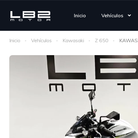
Inicio
Vehículos
Inicio
Vehículos
Kawasaki
Z 650
KAWASA