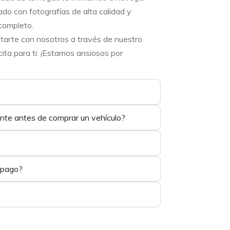
ado con fotografías de alta calidad y
completo.
ctarte con nosotros a través de nuestro
ta para ti. ¡Estamos ansiosos por
ente antes de comprar un vehículo?
 pago?