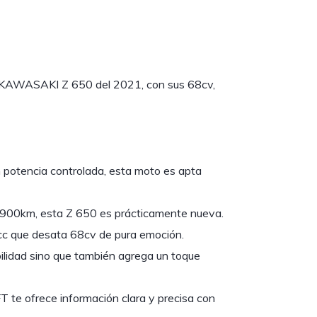
La KAWASAKI Z 650 del 2021, con sus 68cv,
 potencia controlada, esta moto es apta
.900km, esta Z 650 es prácticamente nueva.
0cc que desata 68cv de pura emoción.
bilidad sino que también agrega un toque
 te ofrece información clara y precisa con