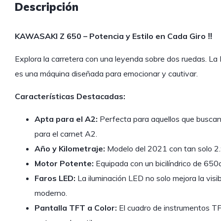
Descripción
KAWASAKI Z 650 – Potencia y Estilo en Cada Giro ‼️
Explora la carretera con una leyenda sobre dos ruedas. 
es una máquina diseñada para emocionar y cautivar.
Características Destacadas:
Apta para el A2:
Perfecta para aquellos que buscan
para el carnet A2.
Año y Kilometraje:
Modelo del 2021 con tan solo 2
Motor Potente:
Equipada con un bicilíndrico de 65
Faros LED:
La iluminación LED no solo mejora la visi
moderno.
Pantalla TFT a Color:
El cuadro de instrumentos TFT