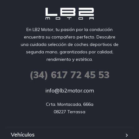
En LB2 Motor, tu pasión por la conducción
encuentra su compañero perfecto. Descubre
una cuidada selección de coches deportivos de
segunda mano, garantizados por calidad,
rendimiento y estética.
(34) 617 72 45 53
info@lb2motor.com
Crta. Montacada, 666a

08227 Terrassa
Vehículos