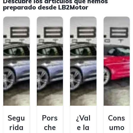
Descubre los artículos que hemos
preparado desde LB2Motor
Segu
Pors
¿Val
Cons
rida
che
e la
umo