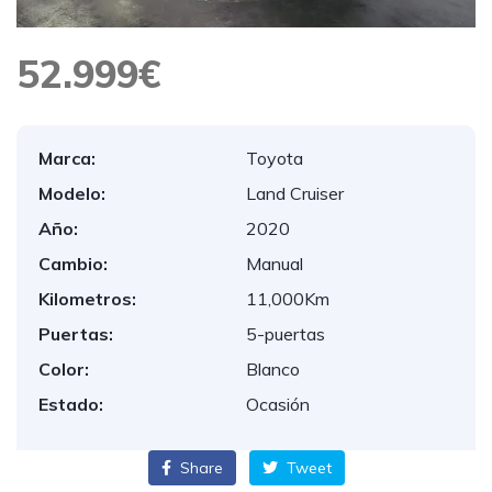
52.999€
Marca:
Toyota
Modelo:
Land Cruiser
Año:
2020
Cambio:
Manual
Kilometros:
11,000Km
Puertas:
5-puertas
Color:
Blanco
Estado:
Ocasión
Share
Tweet