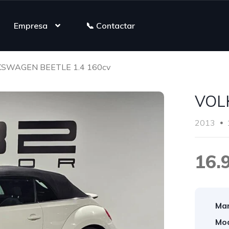
Empresa
📞 Contactar
SWAGEN BEETLE 1.4 160cv
VOL
2013
16.
Mar
Mod