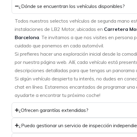
¿Dónde se encuentran los vehículos disponibles?
Todos nuestros selectos vehículos de segunda mano es
instalaciones de LB2 Motor, ubicadas en
Carretera Mo
Barcelona
. Te invitamos a que nos visites en persona p
cuidado que ponemos en cada automóvil.
Si prefieres hacer una exploración inicial desde la como
por nuestra página web. Allí, cada vehículo está present
descripciones detalladas para que tengas un panorama 
Si algún vehículo despierta tu interés, no dudes en cone
chat en línea. Estaremos encantados de programar una ci
ayudarte a encontrar tu próximo coche!
¿Ofrecen garantías extendidas?
¿Puedo gestionar un servicio de inspección independi