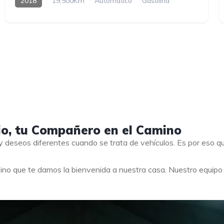
2018
19,500Km
Automatico
Gasolina
io, tu Compañero en el Camino
 deseos diferentes cuando se trata de vehículos. Es por eso 
ino que te damos la bienvenida a nuestra casa. Nuestro equip