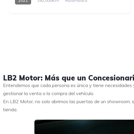
2021
162,000Km
Automatico
LB2 Motor: Más que un Concesionar
Entendemos que cada persona es única y tiene necesidades y
gestionar la venta o la compra del vehículo.
En LB2 Motor, no solo abrimos las puertas de un showroom, s
tienda.