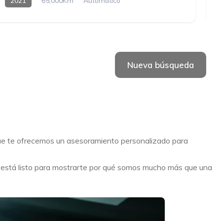
2021
65,000Km
Automatico
Hybrido enchufable
Nueva búsqueda
que te ofrecemos un asesoramiento personalizado para
o está listo para mostrarte por qué somos mucho más que una