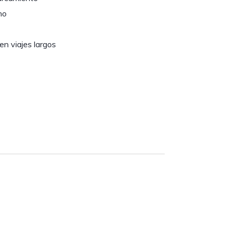
no
n viajes largos