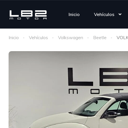
Inicio
Vehículos
Inicio
Vehículos
Volkswagen
Beetle
VOLK