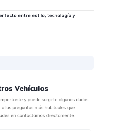
erfecto entre estilo, tecnología y
ros Vehículos
 importante y puede surgirte algunas dudas
o a las preguntas más habituales que
 dudes en contactarnos directamente.