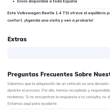
Envío disponible a toda España
Este Volkswagen Beetle 1.4 TSI ofrece el equilibrio p
confort. ¡Agenda una visita y ven a probarlo!
Extras
Preguntas Frecuentes Sobre Nuest
Sabemos que la adquisición de un vehículo es una decisión
durante el proceso. Por ello, hemos recopilado y respondid
recibimos. Si no encuentras la respuesta a tu consulta, no
Estamos aquí para ayudarte.