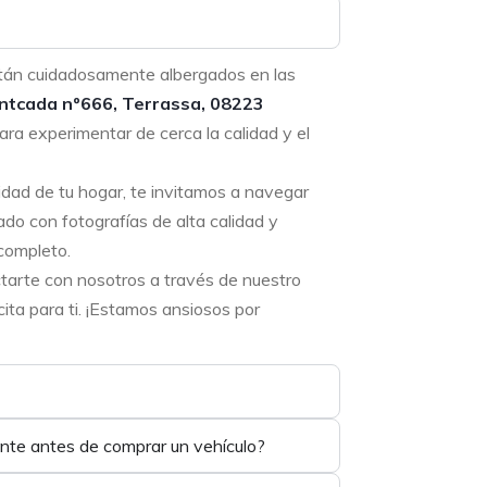
tán cuidadosamente albergados en las
ntcada nº666, Terrassa, 08223
ara experimentar de cerca la calidad y el
didad de tu hogar, te invitamos a navegar
ado con fotografías de alta calidad y
completo.
ctarte con nosotros a través de nuestro
ta para ti. ¡Estamos ansiosos por
ente antes de comprar un vehículo?