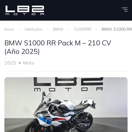
Inicio
Vehículos
BMW
S1000RR
BMW S1000 RR 
BMW S1000 RR Pack M – 210 CV
(Año 2025)
2025
Moto