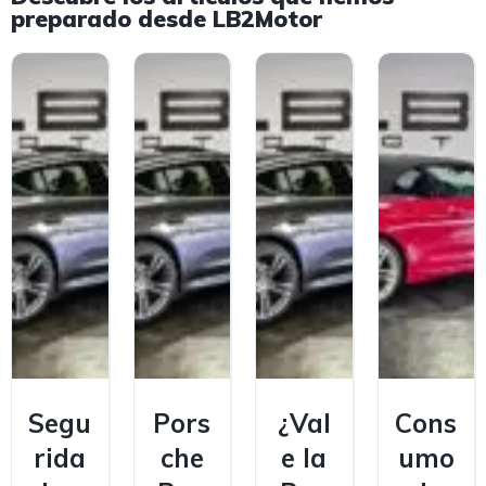
preparado desde LB2Motor
Segu
Pors
¿Val
Cons
rida
che
e la
umo