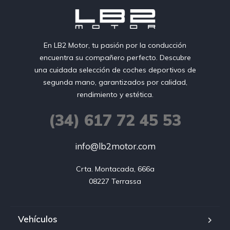
En LB2 Motor, tu pasión por la conducción
encuentra su compañero perfecto. Descubre
una cuidada selección de coches deportivos de
segunda mano, garantizados por calidad,
rendimiento y estética.
(34) 617 72 45 53
info@lb2motor.com
Crta. Montacada, 666a

08227 Terrassa
Vehículos