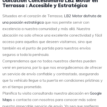
Ubicación Concesionario LB2 Motor en
Terrassa : Accesible y Estratégica
Situados en el corazón de Terrassa,
LB2 Motor disfruta de
una posición estratégica
que nos permite servir con
excelencia a nuestra comunidad y más allá. Nuestra
ubicación no solo ofrece una excelente conectividad y fácil
acceso para aquellos que deseen visitarnos, sino que
también es el punto de partida para nuestros envíos
seguros a toda la península.
Comprendemos que no todos nuestros clientes pueden
venir en persona, por lo que nos enorgullecemos de ofrecer
un servicio de envío confiable y contrastado, asegurando
que tu vehículo llegue a tu puerta en condiciones prístinas y
en el tiempo prometido.
Planifica tu visita consultando nuestra ubicación en
Google
Maps
o contacta con nosotros para conocer más sobre
nuestro impecable servicio de envío. Ya sea que prefieras