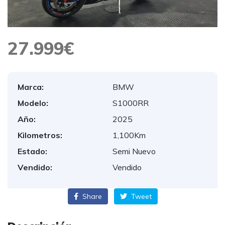
27.999€
Marca:
BMW
Modelo:
S1000RR
Año:
2025
Kilometros:
1,100Km
Estado:
Semi Nuevo
Vendido:
Vendido
Share
Tweet