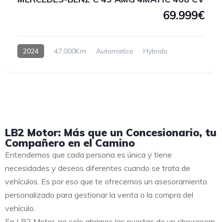
69.999€
2024
47,000Km
Automatico
Hybrido
LB2 Motor: Más que un Concesionario, tu
Compañero en el Camino
Entendemos que cada persona es única y tiene
necesidades y deseos diferentes cuando se trata de
vehículos. Es por eso que te ofrecemos un asesoramiento
personalizado para gestionar la venta o la compra del
vehículo.
En LB2 Motor, no solo abrimos las puertas de un showroom,