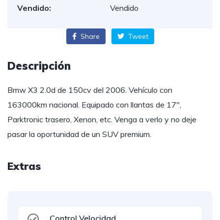
Vendido:
Vendido
Share
Tweet
Descripción
Bmw X3 2.0d de 150cv del 2006. Vehículo con
163000km nacional. Equipado con llantas de 17″,
Parktronic trasero, Xenon, etc. Venga a verlo y no deje
pasar la oportunidad de un SUV premium.
Extras
Control Velocidad