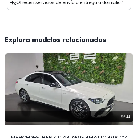
¿Ofrecen servicios de envío o entrega a domicilio?
Explora modelos relacionados
11
MERCEDES-BENZ C 43 AMG 4MATIC 408 CV