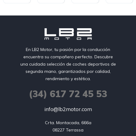
En LB2 Motor, tu pasión por la conducción
encuentra su compañero perfecto. Descubre
una cuidada selección de coches deportivos de
segunda mano, garantizados por calidad,
rendimiento y estética.
(34) 617 72 45 53
info@lb2motor.com
Crta. Montacada, 666a

08227 Terrassa