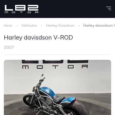
Inicio
Vehículos
Harley-Davidson
Harley davisdson
Harley davisdson V-ROD
2007