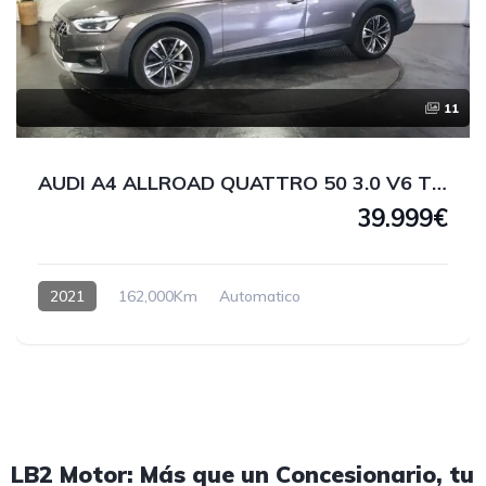
11
AUDI A4 ALLROAD QUATTRO 50 3.0 V6 TDI 286 CV
39.999€
2021
162,000Km
Automatico
LB2 Motor: Más que un Concesionario, tu