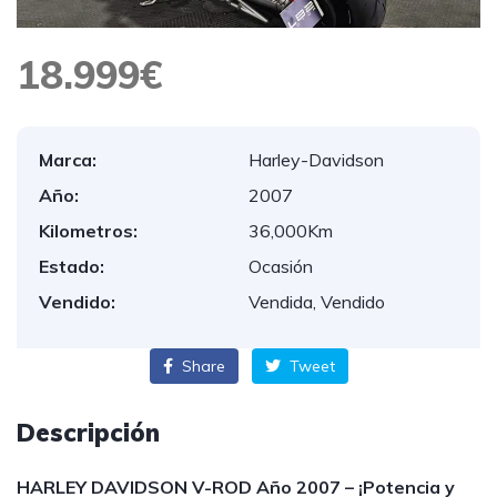
18.999€
Marca:
Harley-Davidson
Año:
2007
Kilometros:
36,000Km
Estado:
Ocasión
Vendido:
Vendida, Vendido
Share
Tweet
Descripción
HARLEY DAVIDSON V-ROD Año 2007 – ¡Potencia y