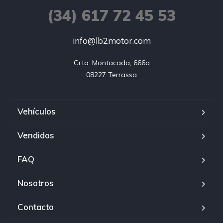
(34) 617 72 45 53
info@lb2motor.com
Crta. Montacada, 666a

08227 Terrassa
Vehículos
Vendidos
FAQ
Nosotros
Contacto