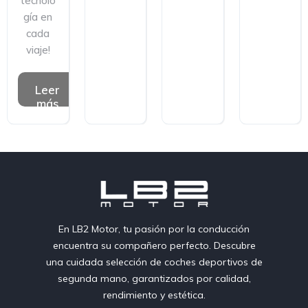
tecnolo
gía en
cada
viaje!
Leer
más
En LB2 Motor, tu pasión por la conducción
encuentra su compañero perfecto. Descubre
una cuidada selección de coches deportivos de
segunda mano, garantizados por calidad,
rendimiento y estética.