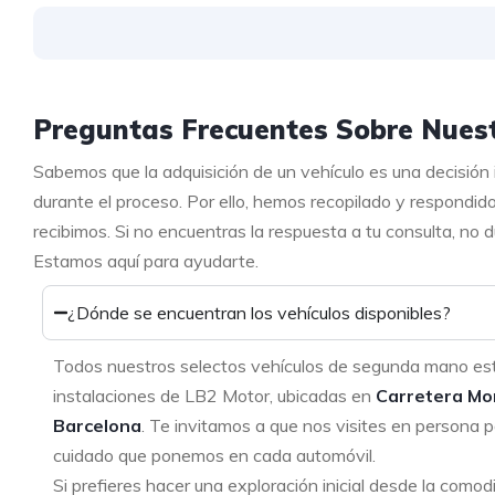
Preguntas Frecuentes Sobre Nuest
Sabemos que la adquisición de un vehículo es una decisión
durante el proceso. Por ello, hemos recopilado y respondid
recibimos. Si no encuentras la respuesta a tu consulta, no
Estamos aquí para ayudarte.
¿Dónde se encuentran los vehículos disponibles?
Todos nuestros selectos vehículos de segunda mano es
instalaciones de LB2 Motor, ubicadas en
Carretera Mo
Barcelona
. Te invitamos a que nos visites en persona p
cuidado que ponemos en cada automóvil.
Si prefieres hacer una exploración inicial desde la como