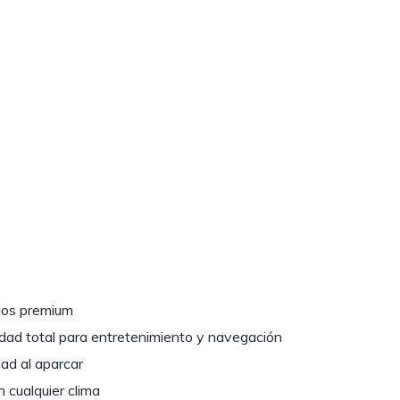
dos premium
idad total para entretenimiento y navegación
ad al aparcar
 cualquier clima