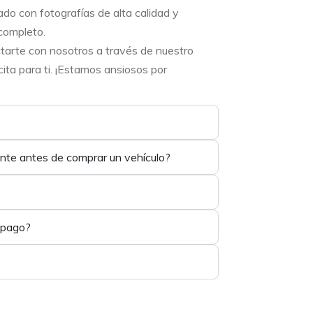
ado con fotografías de alta calidad y
completo.
ctarte con nosotros a través de nuestro
ta para ti. ¡Estamos ansiosos por
ente antes de comprar un vehículo?
 pago?