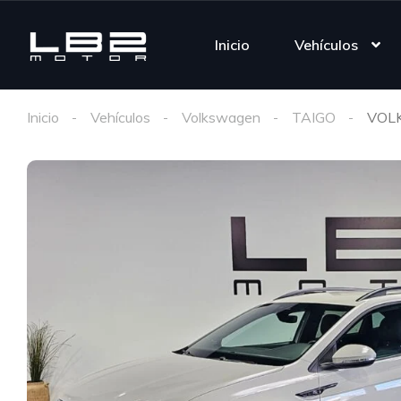
Inicio
Vehículos
Inicio
Vehículos
Volkswagen
TAIGO
VOLK