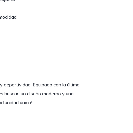
omodidad.
y deportividad. Equipado con la última
enes buscan un diseño moderno y una
rtunidad única!