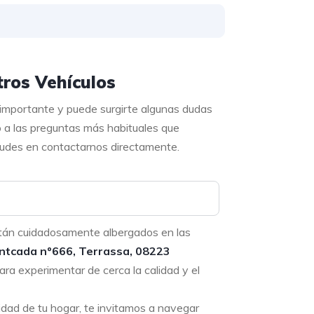
ros Vehículos
 importante y puede surgirte algunas dudas
o a las preguntas más habituales que
 dudes en contactarnos directamente.
tán cuidadosamente albergados en las
ntcada nº666, Terrassa, 08223
ara experimentar de cerca la calidad y el
didad de tu hogar, te invitamos a navegar