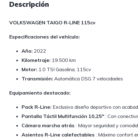
Descripción
VOLKSWAGEN TAIGO R-LINE 115cv
Especificaciones del vehículo:
Año:
2022
Kilometraje:
19.500 km
Motor:
1.0 TSI Gasolina, 115cv
Transmisión:
Automática DSG 7 velocidades
Equipamiento destacado:
Pack R-Line:
Exclusivo diseño deportivo con acaba
Pantalla Táctil Multifunción 10,25″
: Con conectiv
Cámara marcha atrás
: Mayor seguridad y comodid
Asientos R-Line calefactables
: Máximo confort en