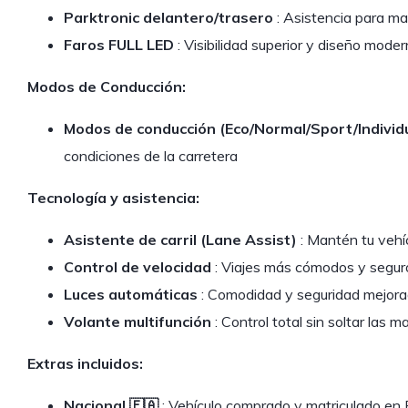
Parktronic delantero/trasero
: Asistencia para m
Faros FULL LED
: Visibilidad superior y diseño mode
Modos de Conducción:
Modos de conducción (Eco/Normal/Sport/Individ
condiciones de la carretera
Tecnología y asistencia:
Asistente de carril (Lane Assist)
: Mantén tu vehíc
Control de velocidad
: Viajes más cómodos y segur
Luces automáticas
: Comodidad y seguridad mejor
Volante multifunción
: Control total sin soltar las 
Extras incluidos:
Nacional 🇪🇦
: Vehículo comprado y matriculado en