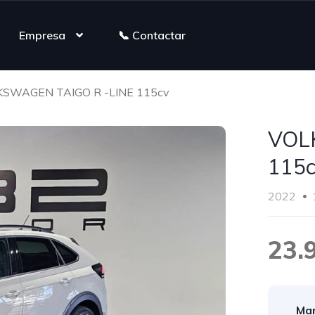
Empresa
📞 Contactar
SWAGEN TAIGO R -LINE 115cv
VOL
115
2022
23.
Mar