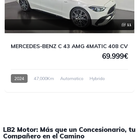
11
MERCEDES-BENZ C 43 AMG 4MATIC 408 CV
69.999€
2024
47,000Km
Automatico
Hybrido
LB2 Motor: Más que un Concesionario, tu
Compañero en el Camino