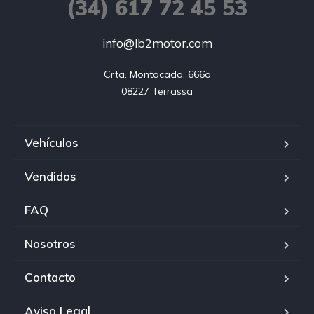
(34) 617 72 45 53
info@lb2motor.com
Crta. Montacada, 666a

08227 Terrassa
Vehículos
Vendidos
FAQ
Nosotros
Contacto
Aviso Legal