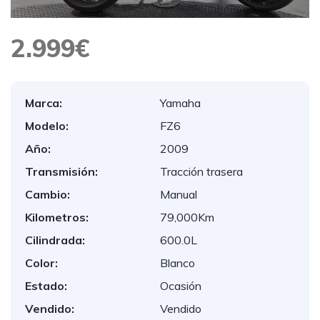
2.999€
Marca:
Yamaha
Modelo:
FZ6
Año:
2009
Transmisión:
Tracción trasera
Cambio:
Manual
Kilometros:
79,000Km
Cilindrada:
600.0L
Color:
Blanco
Estado:
Ocasión
Vendido:
Vendido