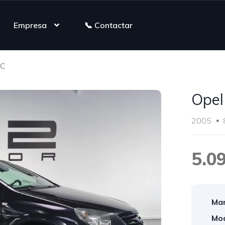
Empresa
📞 Contactar
TC
Opel
2005
5.0
Mar
Mod