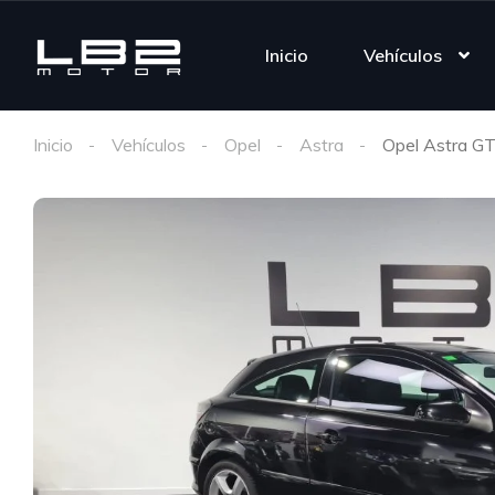
Inicio
Vehículos
Inicio
Vehículos
Opel
Astra
Opel Astra G