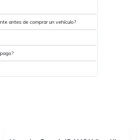
ente antes de comprar un vehículo?
 pago?
1
1