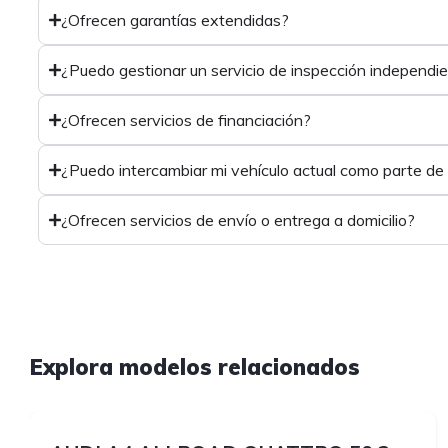
¿Ofrecen garantías extendidas?
¿Puedo gestionar un servicio de inspección independi
¿Ofrecen servicios de financiación?
¿Puedo intercambiar mi vehículo actual como parte de
¿Ofrecen servicios de envío o entrega a domicilio?
1
Explora modelos relacionados
1