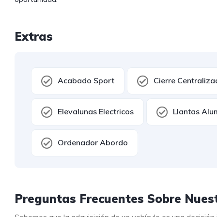
Extras
Acabado Sport
Cierre Centraliz
Elevalunas Electricos
Llantas Alu
Ordenador Abordo
Preguntas Frecuentes Sobre Nuest