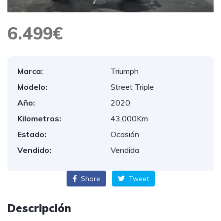
6.499€
Marca:
Triumph
Modelo:
Street Triple
Año:
2020
Kilometros:
43,000Km
Estado:
Ocasión
Vendido:
Vendida
Share
Tweet
Descripción