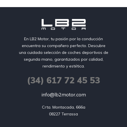
En LB2 Motor, tu pasión por la conducción
encuentra su compañero perfecto. Descubre
una cuidada selección de coches deportivos de
segunda mano, garantizados por calidad,
rendimiento y estética.
(34) 617 72 45 53
info@lb2motor.com
Crta. Montacada, 666a

08227 Terrassa