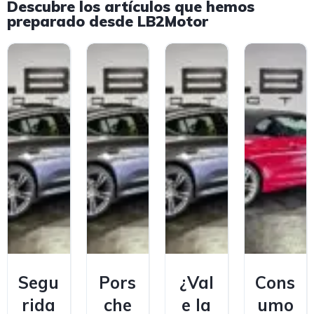
Descubre los artículos que hemos
preparado desde LB2Motor
Segu
Pors
¿Val
Cons
rida
che
e la
umo