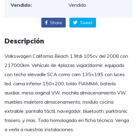
Vendido:
Vendido
Share
Tweet
Descripción
Volkswagen California Beach 1.9tdi 105cv del 2008 con
217000km. Vehículo de 4plazas viajar/dormir, equipado
con techo elevadle SCA como cam 135×195 con luces
led, cama inferior 150×200, toldo FIAMMA, batería
auxiliar, mesa original VW, mochila almacenamiento VW,
muebles maletero almacenamiento, modulo cocina
extraible, pantalla táctil, navegador, bluetooth, parktronic
trasero, y mas. Todo homologado en ficha técnica. Venga
a verla a nuestras instalaciones.