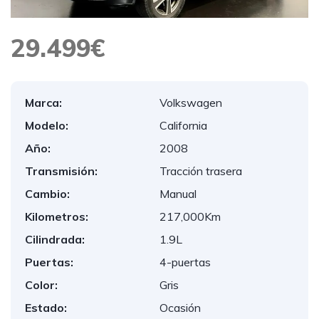
29.499€
Marca:
Volkswagen
Modelo:
California
Año:
2008
Transmisión:
Tracción trasera
Cambio:
Manual
Kilometros:
217,000Km
Cilindrada:
1.9L
Puertas:
4-puertas
Color:
Gris
Estado:
Ocasión