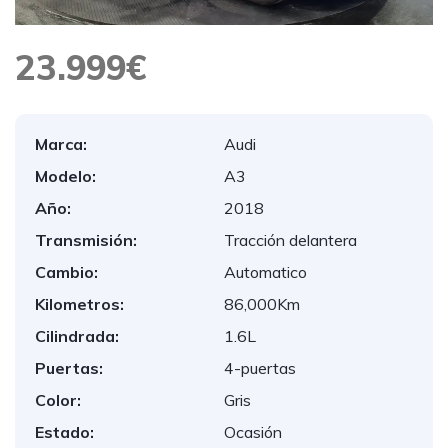
23.999€
Marca:
Audi
Modelo:
A3
Año:
2018
Transmisión:
Tracción delantera
Cambio:
Automatico
Kilometros:
86,000Km
Cilindrada:
1.6L
Puertas:
4-puertas
Color:
Gris
Estado:
Ocasión