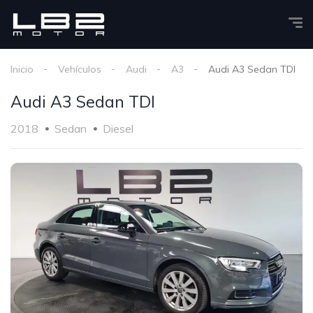
Inicio
Vehículos
Audi
A3
Audi A3 Sedan TDI
Audi A3 Sedan TDI
2018
Sedan
Diesel