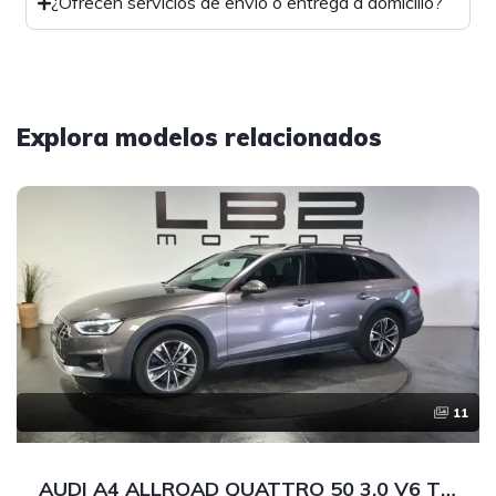
¿Ofrecen servicios de envío o entrega a domicilio?
Explora modelos relacionados
11
AUDI A4 ALLROAD QUATTRO 50 3.0 V6 TDI 286 CV