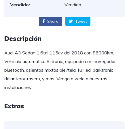
Vendido:
Vendido
Share
Tweet
Descripción
Audi A3 Sedan 1.6tdi 115cv del 2018 con 86000km.
Vehículo automático S-tronic, equipado con navegador,
bluetooth, asientos mixtos piel/tela, full led, parktronic
delantero/trasero, y mas. Venga a verlo a nuestras
instalaciones.
Extras