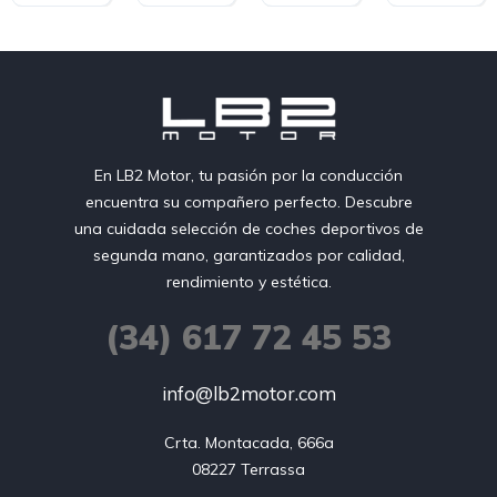
En LB2 Motor, tu pasión por la conducción
encuentra su compañero perfecto. Descubre
una cuidada selección de coches deportivos de
segunda mano, garantizados por calidad,
rendimiento y estética.
(34) 617 72 45 53
info@lb2motor.com
Crta. Montacada, 666a

08227 Terrassa