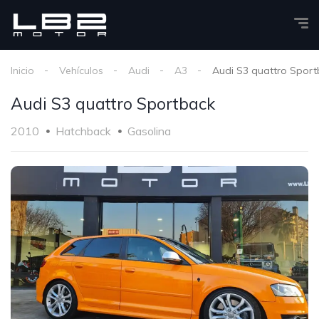
Inicio
Vehículos
Audi
A3
Audi S3 quattro Sport
Audi S3 quattro Sportback
2010
Hatchback
Gasolina