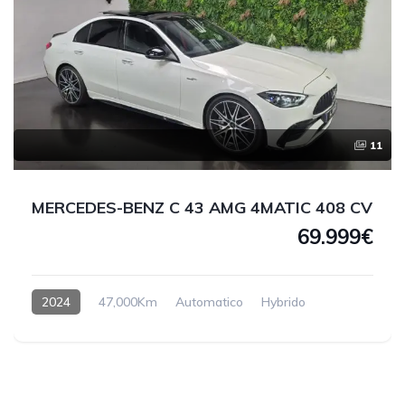
11
MERCEDES-BENZ C 43 AMG 4MATIC 408 CV
69.999€
2024
47,000Km
Automatico
Hybrido