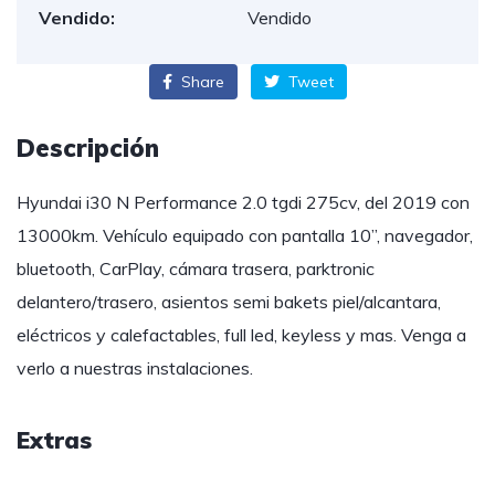
Vendido:
Vendido
Share
Tweet
Descripción
Hyundai i30 N Performance 2.0 tgdi 275cv, del 2019 con
13000km. Vehículo equipado con pantalla 10”, navegador,
bluetooth, CarPlay, cámara trasera, parktronic
delantero/trasero, asientos semi bakets piel/alcantara,
eléctricos y calefactables, full led, keyless y mas. Venga a
verlo a nuestras instalaciones.
Extras