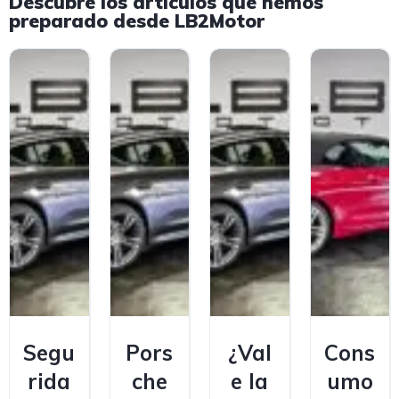
Descubre los artículos que hemos
preparado desde LB2Motor
Segu
Pors
¿Val
Cons
rida
che
e la
umo