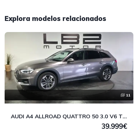
Explora modelos relacionados
11
AUDI A4 ALLROAD QUATTRO 50 3.0 V6 TDI 286 CV
39.999€