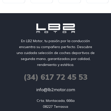
En LB2 Motor, tu pasión por la conducción
encuentra su compañero perfecto. Descubre
una cuidada selección de coches deportivos de
segunda mano, garantizados por calidad,
rendimiento y estética.
(34) 617 72 45 53
info@lb2motor.com
Crta. Montacada, 666a

08227 Terrassa