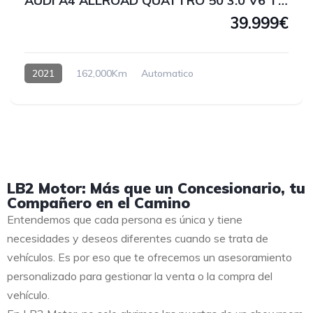
AUDI A4 ALLROAD QUATTRO 50 3.0 V6 TDI 286 CV
39.999€
2021
162,000Km
Automatico
LB2 Motor: Más que un Concesionario, tu
Compañero en el Camino
Entendemos que cada persona es única y tiene
necesidades y deseos diferentes cuando se trata de
vehículos. Es por eso que te ofrecemos un asesoramiento
personalizado para gestionar la venta o la compra del
vehículo.