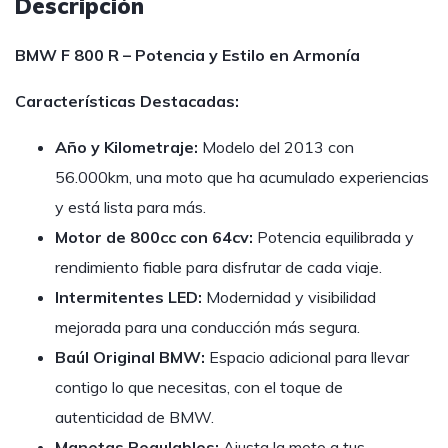
Descripción
BMW F 800 R – Potencia y Estilo en Armonía
Características Destacadas:
Año y Kilometraje:
Modelo del 2013 con
56.000km, una moto que ha acumulado experiencias
y está lista para más.
Motor de 800cc con 64cv:
Potencia equilibrada y
rendimiento fiable para disfrutar de cada viaje.
Intermitentes LED:
Modernidad y visibilidad
mejorada para una conducción más segura.
Baúl Original BMW:
Espacio adicional para llevar
contigo lo que necesitas, con el toque de
autenticidad de BMW.
Manetas Regulables:
Ajusta la moto a tus