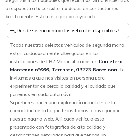
preguntas más habituales que recibimos. Si no encuentras
la respuesta a tu consulta, no dudes en contactarnos
directamente. Estamos aquí para ayudarte.
¿Dónde se encuentran los vehículos disponibles?
Todos nuestros selectos vehículos de segunda mano
están cuidadosamente albergados en las
instalaciones de LB2 Motor, ubicadas en
Carretera
Montcada nº666, Terrassa, 08223 Barcelona
. Te
invitamos a que nos visites en persona para
experimentar de cerca la calidad y el cuidado que
ponemos en cada automóvil.
Si prefieres hacer una exploración inicial desde la
comodidad de tu hogar, te invitamos a navegar por
nuestra página web. Allí, cada vehículo está
presentado con fotografías de alta calidad y
descripciones detalladas para que tengas un