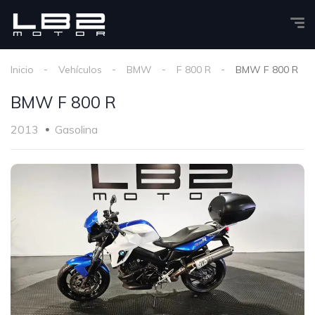
Inicio
Vehículos
BMW
F 800 R
BMW F 800 R
BMW F 800 R
2013
Gasolina