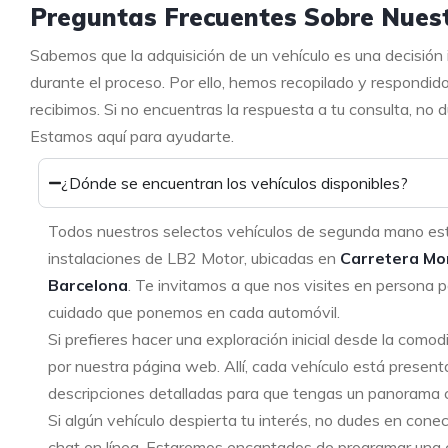
Preguntas Frecuentes Sobre Nuest
Sabemos que la adquisición de un vehículo es una decisión
durante el proceso. Por ello, hemos recopilado y respondid
recibimos. Si no encuentras la respuesta a tu consulta, no
Estamos aquí para ayudarte.
¿Dónde se encuentran los vehículos disponibles?
Todos nuestros selectos vehículos de segunda mano es
instalaciones de LB2 Motor, ubicadas en
Carretera Mo
Barcelona
. Te invitamos a que nos visites en persona p
cuidado que ponemos en cada automóvil.
Si prefieres hacer una exploración inicial desde la como
por nuestra página web. Allí, cada vehículo está present
descripciones detalladas para que tengas un panorama 
Si algún vehículo despierta tu interés, no dudes en cone
chat en línea. Estaremos encantados de programar una ci