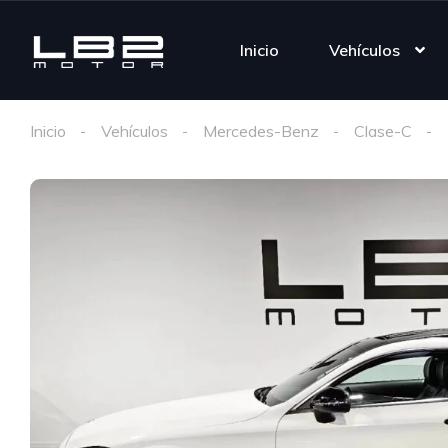
Inicio
Vehículos
Inicio
Vehículos
Mercedes-Benz
Clase-C