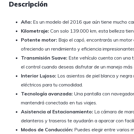
Descripción
Año:
Es un modelo del 2016 que aún tiene mucho cam
Kilometraje:
Con solo 139.000 km, esta belleza tien
Potente motor:
Bajo el capó, encontrarás un motor d
ofreciendo un rendimiento y eficiencia impresionantes
Transmisión Suave:
Este vehículo cuenta con una t
el control cuando deseas disfrutar de un manejo más 
Interior Lujoso:
Los asientos de piel blanca y negra
eléctricos para tu comodidad.
Tecnología avanzada:
Una pantalla con navegador,
mantendrá conectado en tus viajes.
Asistencia al Estacionamiento:
La cámara de marc
delanteros y traseros te ayudarán a aparcar con facil
Modos de Conducción:
Puedes elegir entre varios 