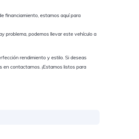
de financiamiento, estamos aquí para
y problema, podemos llevar este vehículo a
ección rendimiento y estilo. Si deseas
 en contactarnos. ¡Estamos listos para