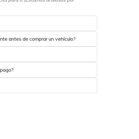
ente antes de comprar un vehículo?
 pago?
1
1