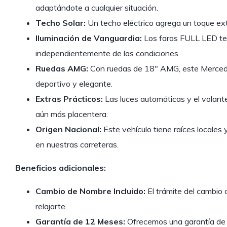
adaptándote a cualquier situación.
Techo Solar:
Un techo eléctrico agrega un toque ext
Iluminación de Vanguardia:
Los faros FULL LED te 
independientemente de las condiciones.
Ruedas AMG:
Con ruedas de 18″ AMG, este Merced
deportivo y elegante.
Extras Prácticos:
Las luces automáticas y el volant
aún más placentera.
Origen Nacional:
Este vehículo tiene raíces locales y
en nuestras carreteras.
Beneficios adicionales:
Cambio de Nombre Incluido:
El trámite del cambio 
relajarte.
Garantía de 12 Meses:
Ofrecemos una garantía de