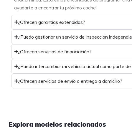
ayudarte a encontrar tu próximo coche!
¿Ofrecen garantías extendidas?
¿Puedo gestionar un servicio de inspección independi
¿Ofrecen servicios de financiación?
¿Puedo intercambiar mi vehículo actual como parte de
¿Ofrecen servicios de envío o entrega a domicilio?
1
Explora modelos relacionados
1