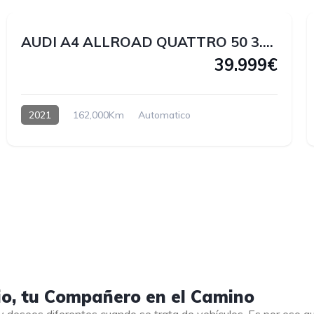
AUDI A4 ALLROAD QUATTRO 50 3.0 V6 TDI 286 CV
39.999€
2021
162,000Km
Automatico
io, tu Compañero en el Camino