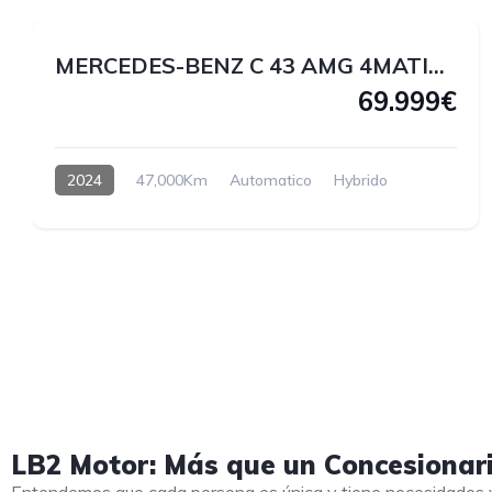
MERCEDES-BENZ C 43 AMG 4MATIC 408 CV
69.999€
2024
47,000Km
Automatico
Hybrido
LB2 Motor: Más que un Concesionar