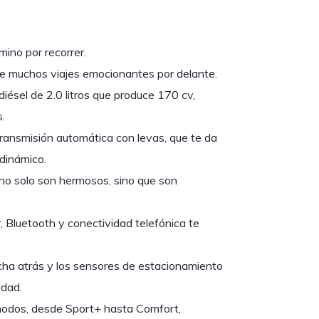
ino por recorrer.
e muchos viajes emocionantes por delante.
iésel de 2.0 litros que produce 170 cv,
.
ransmisión automática con levas, que te da
dinámico.
 no solo son hermosos, sino que son
 Bluetooth y conectividad telefónica te
ha atrás y los sensores de estacionamiento
idad.
modos, desde Sport+ hasta Comfort,