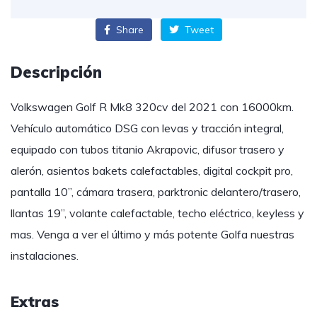
Share
Tweet
Descripción
Volkswagen Golf R Mk8 320cv del 2021 con 16000km.
Vehículo automático DSG con levas y tracción integral,
equipado con tubos titanio Akrapovic, difusor trasero y
alerón, asientos bakets calefactables, digital cockpit pro,
pantalla 10”, cámara trasera, parktronic delantero/trasero,
llantas 19”, volante calefactable, techo eléctrico, keyless y
mas. Venga a ver el último y más potente Golfa nuestras
instalaciones.
Extras