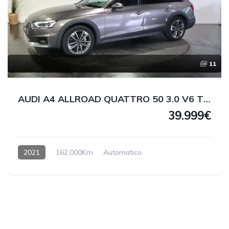
11
AUDI A4 ALLROAD QUATTRO 50 3.0 V6 TDI 286 CV
39.999€
2021
162,000Km
Automatico