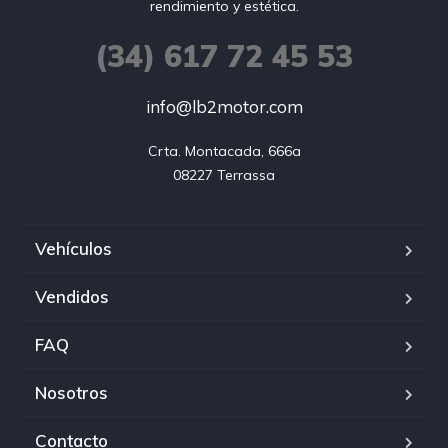
rendimiento y estética.
(34) 617 72 45 53
info@lb2motor.com
Crta. Montacada, 666a

08227 Terrassa
Vehículos
Vendidos
FAQ
Nosotros
Contacto