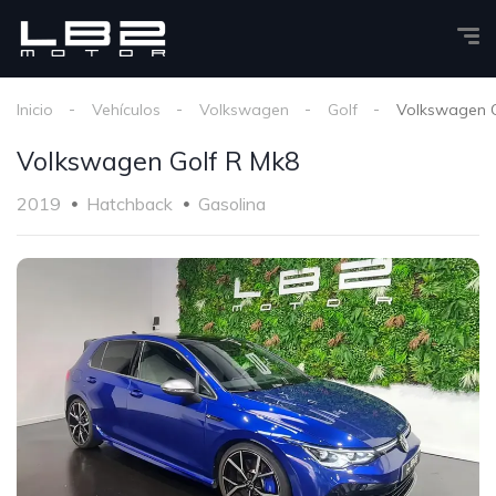
Inicio
Vehículos
Volkswagen
Golf
Volkswagen G
Volkswagen Golf R Mk8
2019
Hatchback
Gasolina