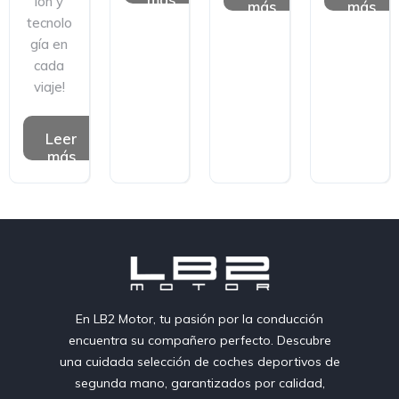
ión y
más
más
tecnolo
gía en
cada
viaje!
Leer
más
En LB2 Motor, tu pasión por la conducción
encuentra su compañero perfecto. Descubre
una cuidada selección de coches deportivos de
segunda mano, garantizados por calidad,