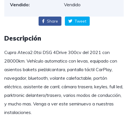
Vendido:
Vendido
Share
Tweet
Descripción
Cupra Ateca2.0tsi DSG 4Drive 300cv del 2021 con
28000km. Vehículo automatico con levas, equipado con
asientos bakets piel/alcantara, pantalla táctil CarPlay,
navegador, bluetooth, volante calefactable, portón
eléctrico, asistente de carril, cámara trasera, keyles, full led,
parktronic delantero/trasero, varios modos de conducción,
y mucho mas. Venga a ver este seminuevo a nuestras
instalaciones.