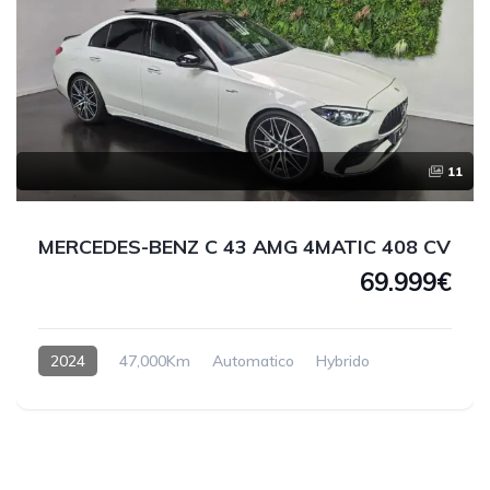
11
MERCEDES-BENZ C 43 AMG 4MATIC 408 CV
69.999€
2024
47,000Km
Automatico
Hybrido