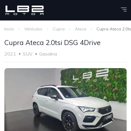
Inicio
Vehículos
Cupra
Ateca
Cupra Ateca 2.0ts
Cupra Ateca 2.0tsi DSG 4Drive
2021
SUV
Gasolina