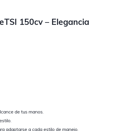
TSI 150cv – Elegancia
lcance de tus manos.
stilo.
ara adaptarse a cada estilo de manejo.