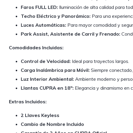
Faros FULL LED:
Iluminación de alta calidad para tod
Techo Eléctrico y Panorámico:
Para una experienci
Luces Automáticas:
Para mayor comodidad y seguri
Park Assist, Asistente de Carril y Frenado:
Condu
Comodidades Incluidas:
Control de Velocidad:
Ideal para trayectos largos.
Carga Inalámbrica para Móvil:
Siempre conectado, 
Luz Interior Ambiental:
Ambiente moderno y person
Llantas CUPRA en 18″:
Elegancia y dinamismo en c
Extras Incluidos:
2 Llaves Keyless
Cambio de Nombre Incluido