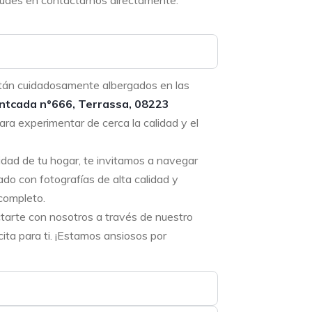
 dudes en contactarnos directamente.
tán cuidadosamente albergados en las
ntcada nº666, Terrassa, 08223
ara experimentar de cerca la calidad y el
didad de tu hogar, te invitamos a navegar
ado con fotografías de alta calidad y
completo.
ctarte con nosotros a través de nuestro
ta para ti. ¡Estamos ansiosos por