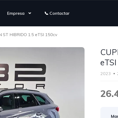
Empresa
📞 Contactar
ST HIBRIDO 1.5 eTSI 150cv
CUP
eTSI
2023
26.
Mar