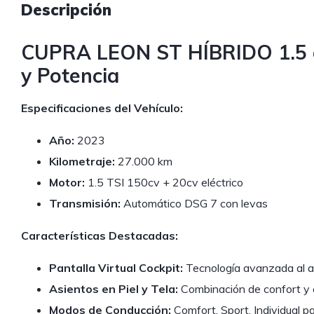
Descripción
CUPRA LEON ST HÍBRIDO 1.5 e
y Potencia
Especificaciones del Vehículo:
Año:
2023
Kilometraje:
27.000 km
Motor:
1.5 TSI 150cv + 20cv eléctrico
Transmisión:
Automático DSG 7 con levas
Características Destacadas:
Pantalla Virtual Cockpit:
Tecnología avanzada al a
Asientos en Piel y Tela:
Combinación de confort y e
Modos de Conducción:
Comfort, Sport, Individual p