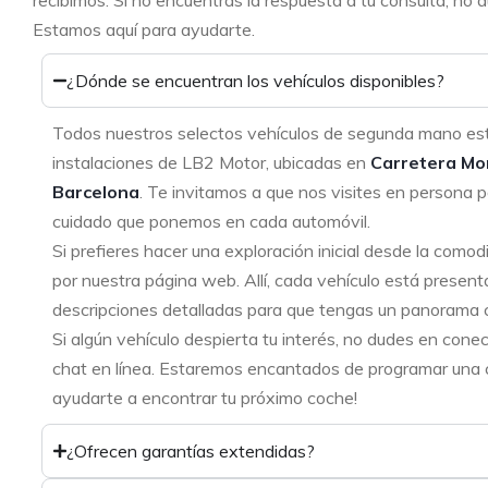
recibimos. Si no encuentras la respuesta a tu consulta, no
Estamos aquí para ayudarte.
¿Dónde se encuentran los vehículos disponibles?
Todos nuestros selectos vehículos de segunda mano es
instalaciones de LB2 Motor, ubicadas en
Carretera Mo
Barcelona
. Te invitamos a que nos visites en persona p
cuidado que ponemos en cada automóvil.
Si prefieres hacer una exploración inicial desde la como
por nuestra página web. Allí, cada vehículo está present
descripciones detalladas para que tengas un panorama 
Si algún vehículo despierta tu interés, no dudes en cone
chat en línea. Estaremos encantados de programar una ci
ayudarte a encontrar tu próximo coche!
¿Ofrecen garantías extendidas?