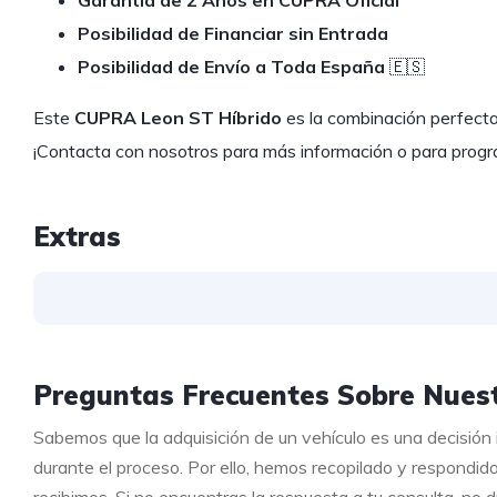
Garantía de 2 Años en CUPRA Oficial
Posibilidad de Financiar sin Entrada
Posibilidad de Envío a Toda España
🇪🇸
Este
CUPRA Leon ST Híbrido
es la combinación perfecta
¡Contacta con nosotros para más información o para prog
Extras
Preguntas Frecuentes Sobre Nuest
Sabemos que la adquisición de un vehículo es una decisión
durante el proceso. Por ello, hemos recopilado y respondid