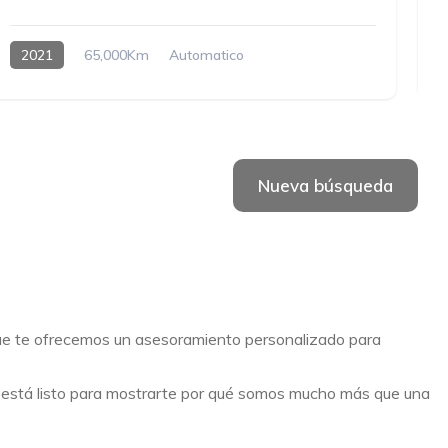
2021
65,000Km
Automatico
Hybrido enchufable
Nueva búsqueda
que te ofrecemos un asesoramiento personalizado para
o está listo para mostrarte por qué somos mucho más que una