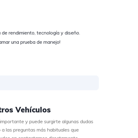
 de rendimiento, tecnología y diseño.
ramar una prueba de manejo!
ros Vehículos
 importante y puede surgirte algunas dudas
o a las preguntas más habituales que