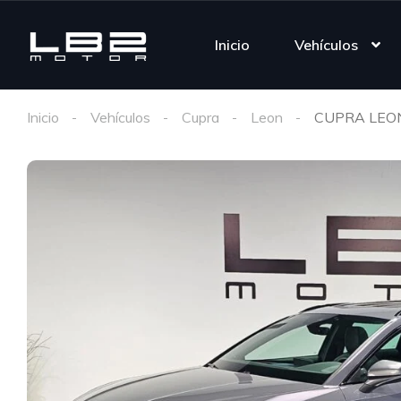
Inicio
Vehículos
Inicio
Vehículos
Cupra
Leon
CUPRA LEON 