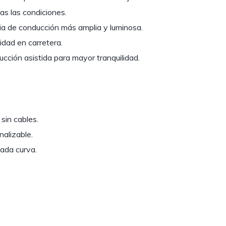
as las condiciones.
a de conducción más amplia y luminosa.
dad en carretera.
cción asistida para mayor tranquilidad.
sin cables.
alizable.
ada curva.