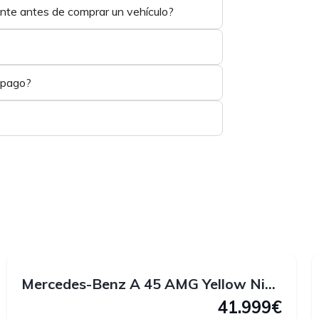
ente antes de comprar un vehículo?
 pago?
1
1
Mercedes-Benz A 45 AMG Yellow Night Edition 4MATIC 381 CV
41.999€