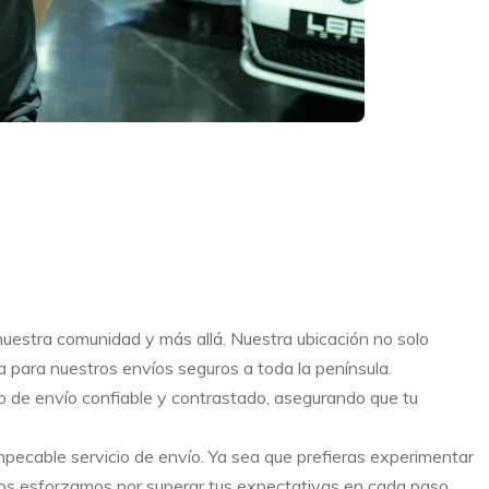
nuestra comunidad y más allá. Nuestra ubicación no solo
a para nuestros envíos seguros a toda la península.
o de envío confiable y contrastado, asegurando que tu
pecable servicio de envío. Ya sea que prefieras experimentar
os esforzamos por superar tus expectativas en cada paso.