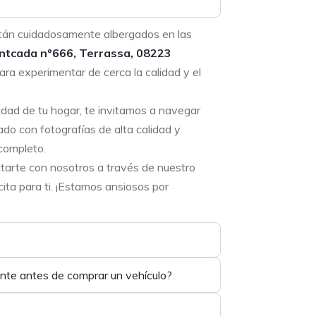
tán cuidadosamente albergados en las
ntcada nº666, Terrassa, 08223
ara experimentar de cerca la calidad y el
didad de tu hogar, te invitamos a navegar
ado con fotografías de alta calidad y
completo.
ctarte con nosotros a través de nuestro
ta para ti. ¡Estamos ansiosos por
ente antes de comprar un vehículo?