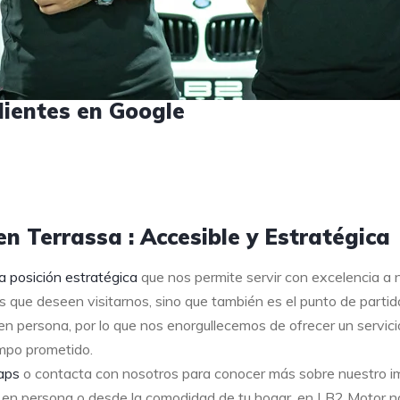
lientes en Google
n Terrassa : Accesible y Estratégica
a posición estratégica
que nos permite servir con excelencia a 
s que deseen visitarnos, sino que también es el punto de partid
 persona, por lo que nos enorgullecemos de ofrecer un servici
empo prometido.
aps
o contacta con nosotros para conocer más sobre nuestro im
en persona o desde la comodidad de tu hogar, en LB2 Motor n