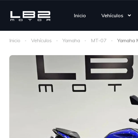
Inicio
Vehículos
Inicio
Vehículos
Yamaha
MT-07
Yamaha 