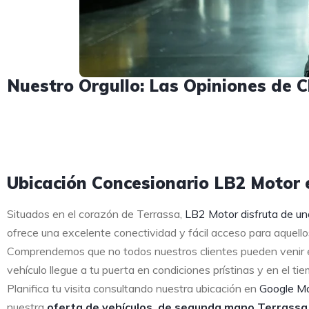
Nuestro Orgullo: Las Opiniones de C
Ubicación Concesionario LB2 Motor e
Situados en el corazón de Terrassa,
LB2 Motor disfruta de un
ofrece una excelente conectividad y fácil acceso para aquello
Comprendemos que no todos nuestros clientes pueden venir en
vehículo llegue a tu puerta en condiciones prístinas y en el ti
Planifica tu visita consultando nuestra ubicación en
Google M
nuestra
oferta de vehículos de segunda mano Terrassa