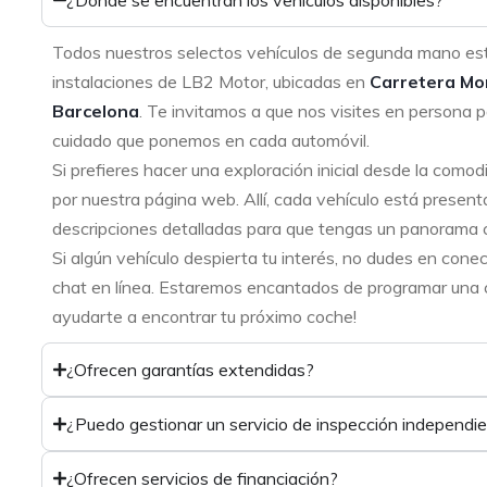
¿Dónde se encuentran los vehículos disponibles?
Todos nuestros selectos vehículos de segunda mano es
instalaciones de LB2 Motor, ubicadas en
Carretera Mo
Barcelona
. Te invitamos a que nos visites en persona p
cuidado que ponemos en cada automóvil.
Si prefieres hacer una exploración inicial desde la como
por nuestra página web. Allí, cada vehículo está present
descripciones detalladas para que tengas un panorama 
Si algún vehículo despierta tu interés, no dudes en cone
chat en línea. Estaremos encantados de programar una ci
ayudarte a encontrar tu próximo coche!
¿Ofrecen garantías extendidas?
¿Puedo gestionar un servicio de inspección independi
¿Ofrecen servicios de financiación?