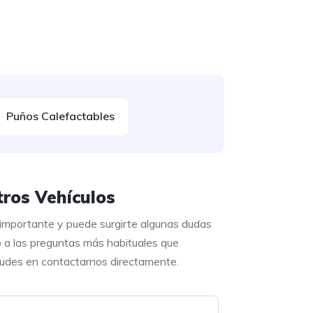
Puños Calefactables
ros Vehículos
 importante y puede surgirte algunas dudas
o a las preguntas más habituales que
 dudes en contactarnos directamente.