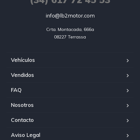
info@lb2motor.com
Crta. Montacada, 666a

08227 Terrassa
Vehículos
Vendidos
FAQ
Nosotros
Contacto
Aviso Legal