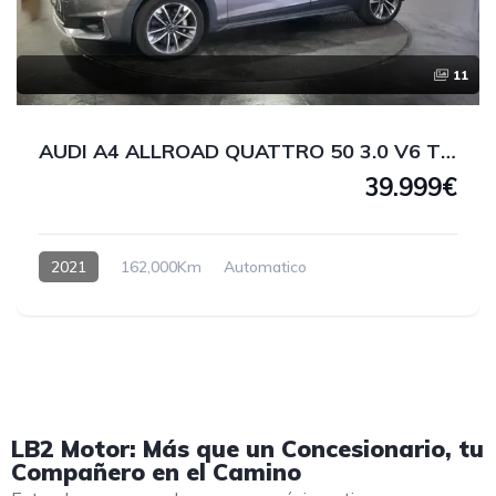
11
AUDI A4 ALLROAD QUATTRO 50 3.0 V6 TDI 286 CV
39.999€
2021
162,000Km
Automatico
LB2 Motor: Más que un Concesionario, tu
Compañero en el Camino