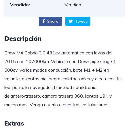
Vendido:
Vendido
Share
Tweet
Descripción
Bmw M4 Cabrio 3.0 431cv automático con levas del
2015 con 107000km. Vehículo con Downpipe stage 1
500cv, varios modos conducción, bote M1 + M2 en
volante, asientos piel negra, calefactables y eléctricos, full
led, pantalla navegador, bluetooth, parktronic
delantero/trasero, cámara trasera 360, llantas 19″, y
mucho mas. Venga a verlo a nuestras instalaciones.
Extras