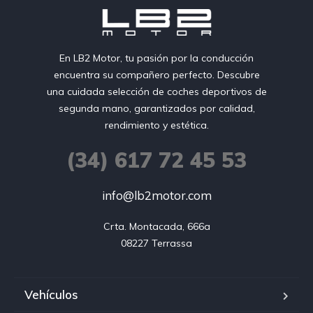
En LB2 Motor, tu pasión por la conducción
encuentra su compañero perfecto. Descubre
una cuidada selección de coches deportivos de
segunda mano, garantizados por calidad,
rendimiento y estética.
(34) 617 72 45 53
info@lb2motor.com
Crta. Montacada, 666a

08227 Terrassa
Vehículos