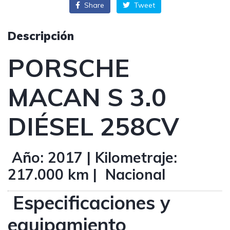
Share
Tweet
Descripción
PORSCHE
MACAN S 3.0
DIÉSEL 258CV
Año:
2017 |
Kilometraje:
217.000 km |
Nacional
Especificaciones y
equipamiento