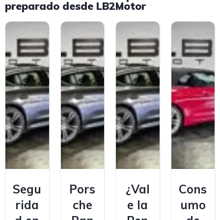
preparado desde LB2Motor
Segu
Pors
¿Val
Cons
rida
che
e la
umo