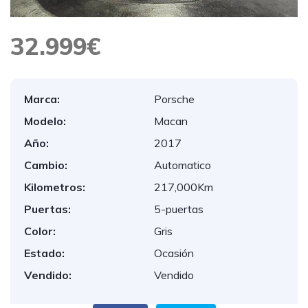
32.999€
Marca:
Porsche
Modelo:
Macan
Año:
2017
Cambio:
Automatico
Kilometros:
217,000Km
Puertas:
5-puertas
Color:
Gris
Estado:
Ocasión
Vendido:
Vendido