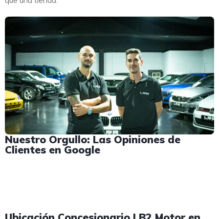
que una tienda.
Nuestro Orgullo: Las Opiniones de
Clientes en Google
Ubicación Concesionario LB2 Motor en