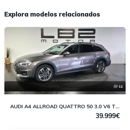
Explora modelos relacionados
11
AUDI A4 ALLROAD QUATTRO 50 3.0 V6 TDI 286 CV
39.999€