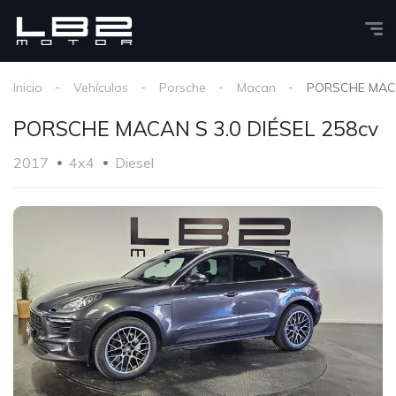
Inicio
Vehículos
Porsche
Macan
PORSCHE MACAN
PORSCHE MACAN S 3.0 DIÉSEL 258cv
2017
4x4
Diesel