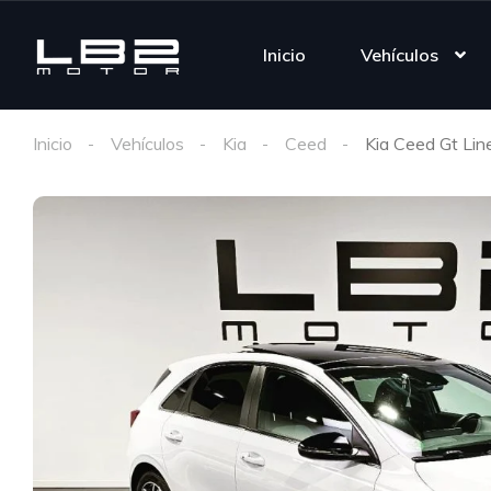
Inicio
Vehículos
Inicio
Vehículos
Kia
Ceed
Kia Ceed Gt Lin