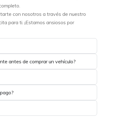
completo.
ctarte con nosotros a través de nuestro
ta para ti. ¡Estamos ansiosos por
ente antes de comprar un vehículo?
 pago?