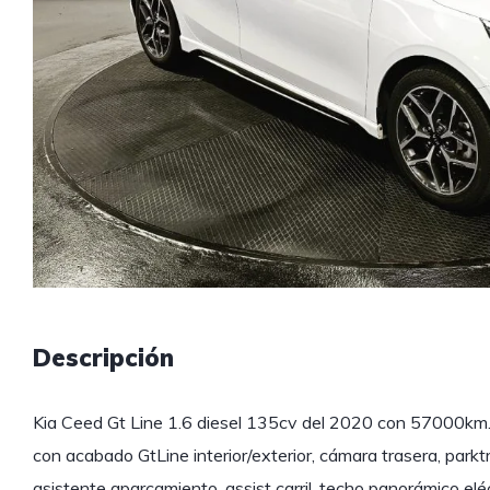
Descripción
Kia Ceed Gt Line 1.6 diesel 135cv del 2020 con 57000km.
con acabado GtLine interior/exterior, cámara trasera, parktr
asistente aparcamiento, assist carril, techo panorámico eléct