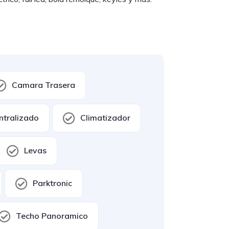
Camara Trasera
ntralizado
Climatizador
Levas
Parktronic
Techo Panoramico