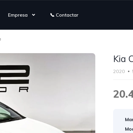
Empresa
📞 Contactar
e
Kia 
2020
20.
Mar
Mod