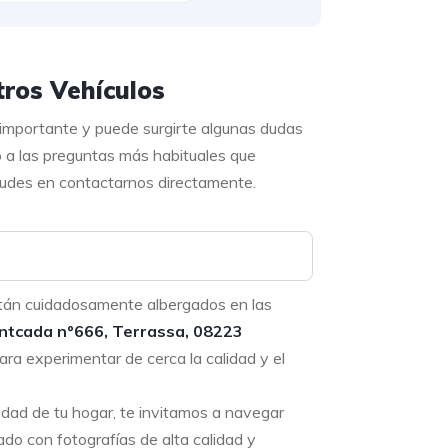
ros Vehículos
 importante y puede surgirte algunas dudas
o a las preguntas más habituales que
 dudes en contactarnos directamente.
tán cuidadosamente albergados en las
ntcada nº666, Terrassa, 08223
ara experimentar de cerca la calidad y el
didad de tu hogar, te invitamos a navegar
ado con fotografías de alta calidad y