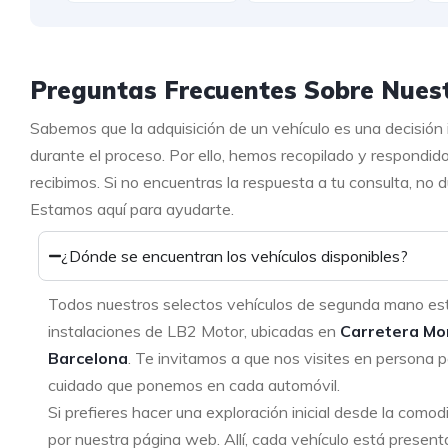
Preguntas Frecuentes Sobre Nuest
Sabemos que la adquisición de un vehículo es una decisión
durante el proceso. Por ello, hemos recopilado y respondid
recibimos. Si no encuentras la respuesta a tu consulta, no
Estamos aquí para ayudarte.
¿Dónde se encuentran los vehículos disponibles?
Todos nuestros selectos vehículos de segunda mano es
instalaciones de LB2 Motor, ubicadas en
Carretera Mo
Barcelona
. Te invitamos a que nos visites en persona p
cuidado que ponemos en cada automóvil.
Si prefieres hacer una exploración inicial desde la como
por nuestra página web. Allí, cada vehículo está present