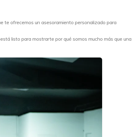
que te ofrecemos un asesoramiento personalizado para
o está listo para mostrarte por qué somos mucho más que una