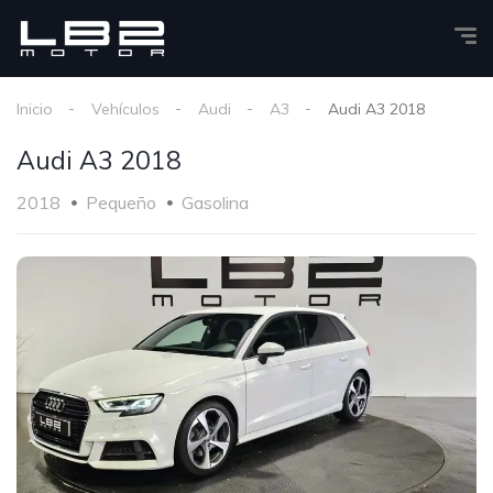
Inicio
Vehículos
Audi
A3
Audi A3 2018
Audi A3 2018
2018
Pequeño
Gasolina