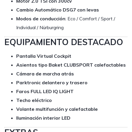
Motor 2.0 TSI con 300cv
Cambio Automático DSG7 con levas
Modos de conducción
: Eco / Comfort / Sport /
Individual / Nürburgring
EQUIPAMIENTO DESTACADO
Pantalla Virtual Cockpit
Asientos tipo Baket CLUBSPORT calefactables
Cámara de marcha atrás
Parktronic delantero y trasero
Faros FULL LED IQ LIGHT
Techo eléctrico
Volante multifunción y calefactable
Iluminación interior LED