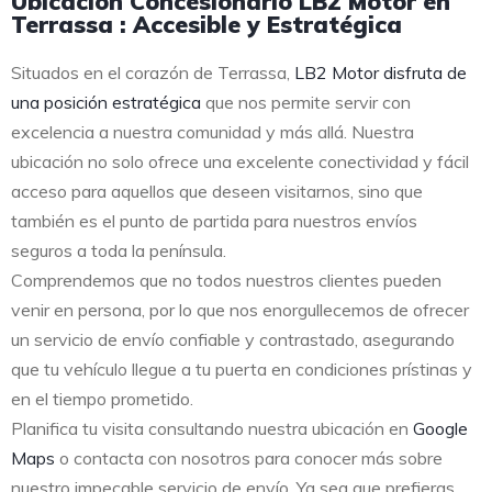
Ubicación Concesionario LB2 Motor en
Terrassa : Accesible y Estratégica
Situados en el corazón de Terrassa,
LB2 Motor disfruta de
una posición estratégica
que nos permite servir con
excelencia a nuestra comunidad y más allá. Nuestra
ubicación no solo ofrece una excelente conectividad y fácil
acceso para aquellos que deseen visitarnos, sino que
también es el punto de partida para nuestros envíos
seguros a toda la península.
Comprendemos que no todos nuestros clientes pueden
venir en persona, por lo que nos enorgullecemos de ofrecer
un servicio de envío confiable y contrastado, asegurando
que tu vehículo llegue a tu puerta en condiciones prístinas y
en el tiempo prometido.
Planifica tu visita consultando nuestra ubicación en
Google
Maps
o contacta con nosotros para conocer más sobre
nuestro impecable servicio de envío. Ya sea que prefieras