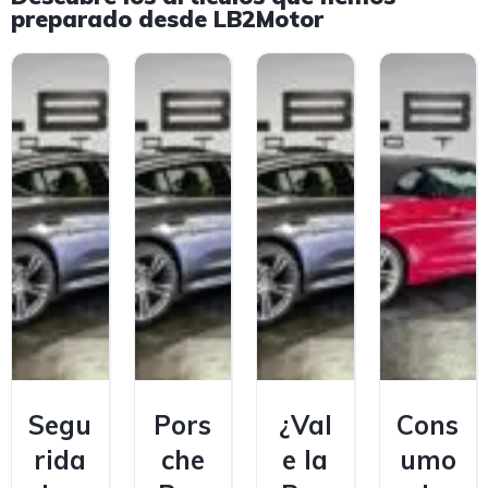
preparado desde LB2Motor
Segu
Pors
¿Val
Cons
rida
che
e la
umo