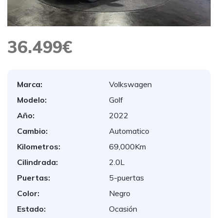
36.499€
Marca:
Volkswagen
Modelo:
Golf
Año:
2022
Cambio:
Automatico
Kilometros:
69,000Km
Cilindrada:
2.0L
Puertas:
5-puertas
Color:
Negro
Estado:
Ocasión