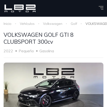
Inicio
Vehículos
Volkswagen
Golf
VOLKSWAGEN
VOLKSWAGEN GOLF GTI 8
CLUBSPORT 300cv
2022
Pequeño
Gasolina