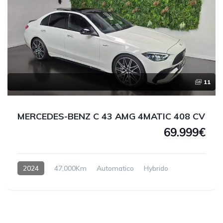
11
MERCEDES-BENZ C 43 AMG 4MATIC 408 CV
69.999€
2024
47,000Km
Automatico
Hybrido