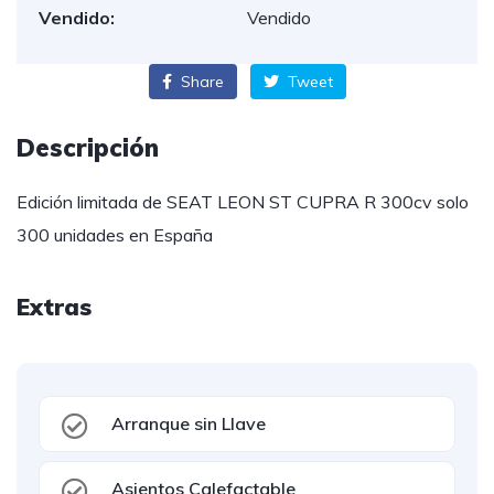
Vendido:
Vendido
Share
Tweet
Descripción
Edición limitada de SEAT LEON ST CUPRA R 300cv solo
300 unidades en España
Extras
Arranque sin Llave
Asientos Calefactable