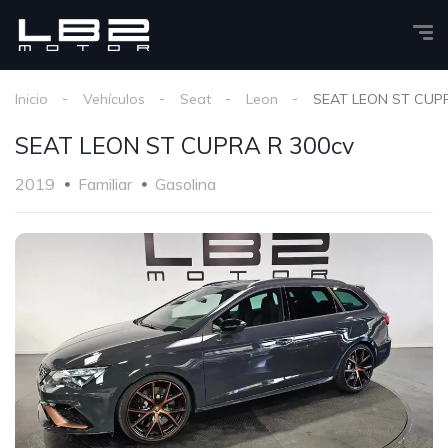
Inicio
Vehículos
Seat
Leon
SEAT LEON ST CUPR
SEAT LEON ST CUPRA R 300cv
2019
Familiar
Gasolina