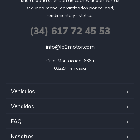
una cuidada selección de coches deportivos de
segunda mano, garantizados por calidad,
rendimiento y estética.
(34) 617 72 45 53
info@lb2motor.com
Crta. Montacada, 666a

08227 Terrassa
Vehículos
Vendidos
FAQ
Nosotros