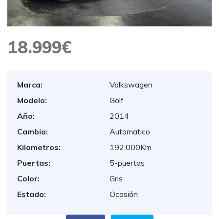
18.999€
Marca:
Volkswagen
Modelo:
Golf
Año:
2014
Cambio:
Automatico
Kilometros:
192,000Km
Puertas:
5-puertas
Color:
Gris
Estado:
Ocasión