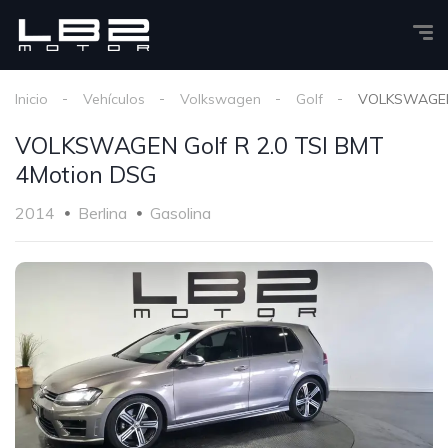
Inicio
Vehículos
Volkswagen
Golf
VOLKSWAGEN 
VOLKSWAGEN Golf R 2.0 TSI BMT
4Motion DSG
2014
Berlina
Gasolina