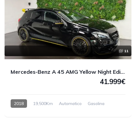
11
Mercedes-Benz A 45 AMG Yellow Night Edition 4MATIC 381 CV
41.999€
2018
19,500Km
Automatico
Gasolina