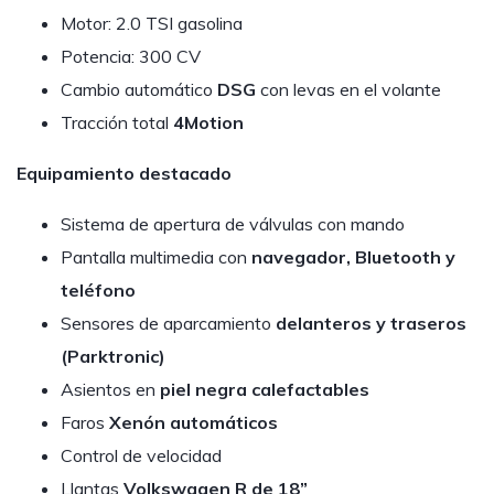
Motor: 2.0 TSI gasolina
Potencia: 300 CV
Cambio automático
DSG
con levas en el volante
Tracción total
4Motion
Equipamiento destacado
Sistema de apertura de válvulas con mando
Pantalla multimedia con
navegador, Bluetooth y
teléfono
Sensores de aparcamiento
delanteros y traseros
(Parktronic)
Asientos en
piel negra calefactables
Faros
Xenón automáticos
Control de velocidad
Llantas
Volkswagen R de 18”