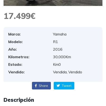
17.499€
Marca:
Yamaha
Modelo:
R1
Año:
2016
Kilometros:
30,000Km
Estado:
Km0
Vendido:
Vendida, Vendido
Share
Tweet
Descripción