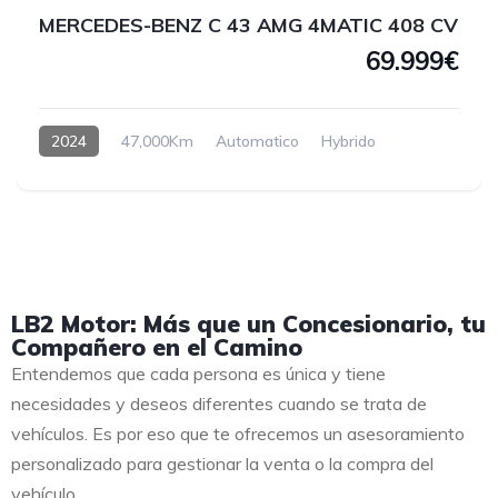
MERCEDES-BENZ C 43 AMG 4MATIC 408 CV
69.999€
2024
47,000Km
Automatico
Hybrido
LB2 Motor: Más que un Concesionario, tu
Compañero en el Camino
Entendemos que cada persona es única y tiene
necesidades y deseos diferentes cuando se trata de
vehículos. Es por eso que te ofrecemos un asesoramiento
personalizado para gestionar la venta o la compra del
vehículo.