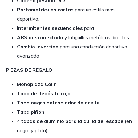
Cadena pesada DID
Portamatrículas cortas
para un estilo más
deportivo.
Intermitentes secuenciales
para
ABS desconectado
y latiguillos metálicos directos
Cambio invertido
para una conducción deportiva
avanzada
PIEZAS DE REGALO:
Monoplaza Colin
Tapa de depósito roja
Tapa negra del radiador de aceite
Tapa piñón
4 tapas de aluminio para la quilla del escape
(en
negro y plata)