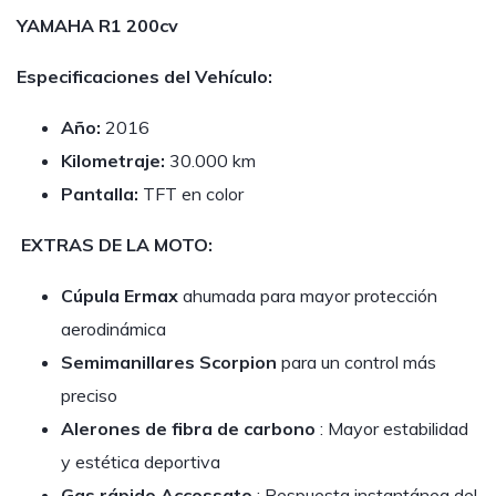
YAMAHA R1 200cv
Especificaciones del Vehículo:
Año:
2016
Kilometraje:
30.000 km
Pantalla:
TFT en color
EXTRAS DE LA MOTO:
Cúpula Ermax
ahumada para mayor protección
aerodinámica
Semimanillares Scorpion
para un control más
preciso
Alerones de fibra de carbono
: Mayor estabilidad
y estética deportiva
Gas rápido Accossato
: Respuesta instantánea del