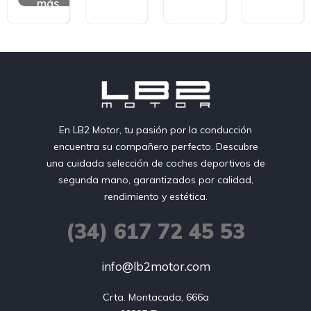
más
En LB2 Motor, tu pasión por la conducción
encuentra su compañero perfecto. Descubre
una cuidada selección de coches deportivos de
segunda mano, garantizados por calidad,
rendimiento y estética.
(34) 617 72 45 53
info@lb2motor.com
Crta. Montacada, 666a
