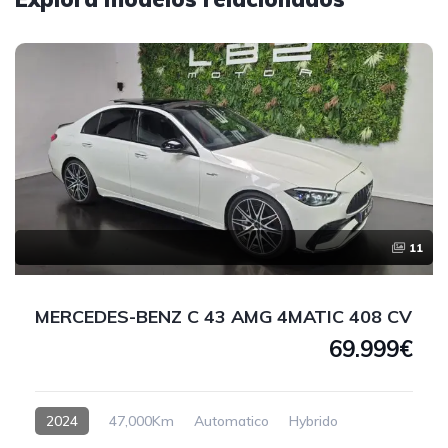
11
MERCEDES-BENZ C 43 AMG 4MATIC 408 CV
69.999€
2024
47,000Km
Automatico
Hybrido