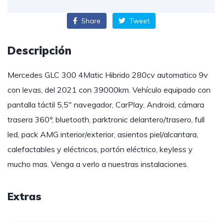
Share
Tweet
Descripción
Mercedes GLC 300 4Matic Hibrido 280cv automatico 9v
con levas, del 2021 con 39000km. Vehículo equipado con
pantalla táctil 5,5″ navegador, CarPlay, Android, cámara
trasera 360º, bluetooth, parktronic delantero/trasero, full
led, pack AMG interior/exterior, asientos piel/alcantara,
calefactables y eléctricos, portón eléctrico, keyless y
mucho mas. Venga a verlo a nuestras instalaciones.
Extras