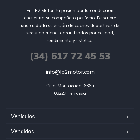
En LB2 Motor, tu pasión por la conducción
encuentra su compañero perfecto. Descubre
una cuidada selección de coches deportivos de
segunda mano, garantizados por calidad,
rendimiento y estética.
(34) 617 72 45 53
info@lb2motor.com
Crta. Montacada, 666a

08227 Terrassa
Vehículos
Vendidos