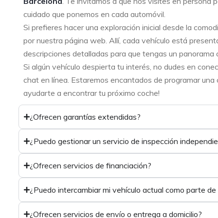
Barcelona
. Te invitamos a que nos visites en persona p
cuidado que ponemos en cada automóvil.
Si prefieres hacer una exploración inicial desde la como
por nuestra página web. Allí, cada vehículo está present
descripciones detalladas para que tengas un panorama 
Si algún vehículo despierta tu interés, no dudes en cone
chat en línea. Estaremos encantados de programar una ci
ayudarte a encontrar tu próximo coche!
¿Ofrecen garantías extendidas?
¿Puedo gestionar un servicio de inspección independi
¿Ofrecen servicios de financiación?
¿Puedo intercambiar mi vehículo actual como parte de
¿Ofrecen servicios de envío o entrega a domicilio?