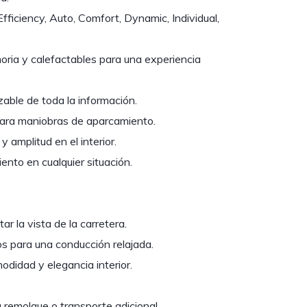
ficiency, Auto, Comfort, Dynamic, Individual,
oria y calefactables para una experiencia
zable de toda la información.
para maniobras de aparcamiento.
 amplitud en el interior.
iento en cualquier situación.
r la vista de la carretera.
s para una conducción relajada.
didad y elegancia interior.
 remolque o transporte adicional.