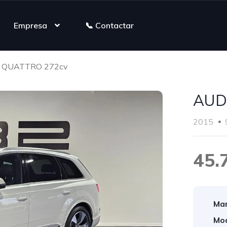
Empresa
📞 Contactar
I QUATTRO 272cv
AUD
2015
45.
Mar
Mod