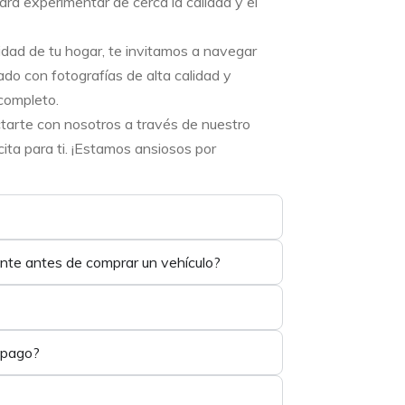
ara experimentar de cerca la calidad y el
didad de tu hogar, te invitamos a navegar
ado con fotografías de alta calidad y
completo.
ctarte con nosotros a través de nuestro
ta para ti. ¡Estamos ansiosos por
ente antes de comprar un vehículo?
 pago?