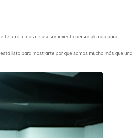
que te ofrecemos un asesoramiento personalizado para
o está listo para mostrarte por qué somos mucho más que una