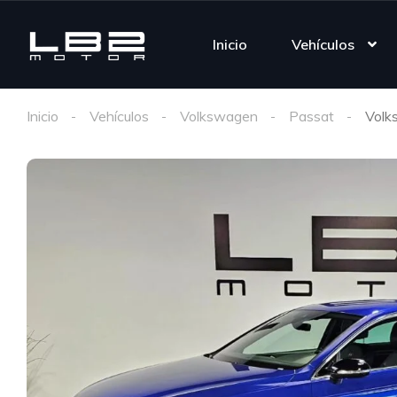
Inicio
Vehículos
Inicio
Vehículos
Volkswagen
Passat
Volk