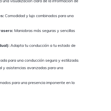
una visualización clara de la información de
es:
Comodidad y lujo combinados para una
rasero:
Maniobras más seguras y sencillas
ual):
Adapta tu conducción a tu estado de
ada para una conducción segura y estilizada.
al y asistencias avanzadas para una
inados para una presencia imponente en la