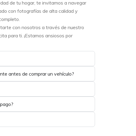
didad de tu hogar, te invitamos a navegar
ado con fotografías de alta calidad y
completo.
ctarte con nosotros a través de nuestro
ta para ti. ¡Estamos ansiosos por
ente antes de comprar un vehículo?
 pago?