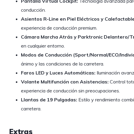
Pantalla Virtual Cockpit:
Tecnología avanzada para 
conducción.
Asientos R-Line en Piel Eléctricos y Calefactabl
experiencia de conducción premium.
Cámara Marcha Atrás y Parktronic Delantero/T
en cualquier entorno.
Modos de Conducción (Sport/Normal/ECO/Individ
ánimo y las condiciones de la carretera.
Faros LED y Luces Automáticas:
Iluminación avanz
Volante Multifunción con Asistencias:
Control tot
experiencia de conducción sin preocupaciones.
Llantas de 19 Pulgadas:
Estilo y rendimiento comb
carretera.
Extras