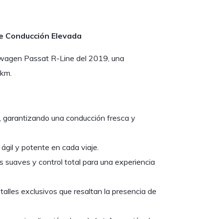
e Conducción Elevada
kswagen Passat R-Line del 2019, una
0km.
garantizando una conducción fresca y
ágil y potente en cada viaje.
suaves y control total para una experiencia
talles exclusivos que resaltan la presencia de