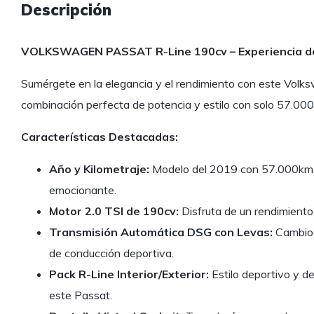
Descripción
VOLKSWAGEN PASSAT R-Line 190cv – Experiencia d
Sumérgete en la elegancia y el rendimiento con este Vol
combinación perfecta de potencia y estilo con solo 57.00
Características Destacadas:
Año y Kilometraje:
Modelo del 2019 con 57.000km, 
emocionante.
Motor 2.0 TSI de 190cv:
Disfruta de un rendimiento 
Transmisión Automática DSG con Levas:
Cambios 
de conducción deportiva.
Pack R-Line Interior/Exterior:
Estilo deportivo y de
este Passat.