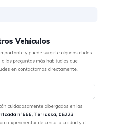
ros Vehículos
 importante y puede surgirte algunas dudas
o a las preguntas más habituales que
 dudes en contactarnos directamente.
tán cuidadosamente albergados en las
ntcada nº666, Terrassa, 08223
ara experimentar de cerca la calidad y el