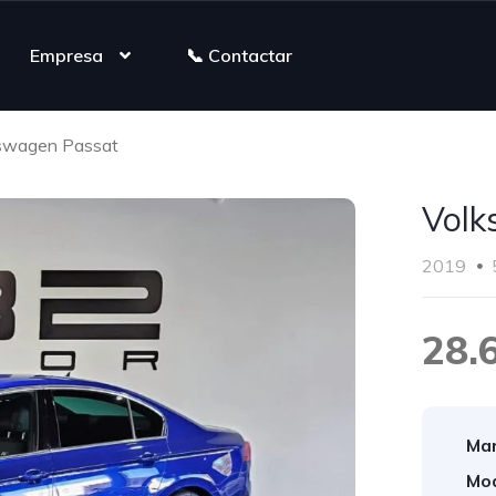
Empresa
📞 Contactar
swagen Passat
Volk
2019
28.
Mar
Mod