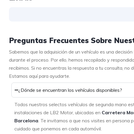
Preguntas Frecuentes Sobre Nuest
Sabemos que la adquisición de un vehículo es una decisión
durante el proceso. Por ello, hemos recopilado y respondid
recibimos. Si no encuentras la respuesta a tu consulta, no
Estamos aquí para ayudarte.
¿Dónde se encuentran los vehículos disponibles?
Todos nuestros selectos vehículos de segunda mano es
instalaciones de LB2 Motor, ubicadas en
Carretera Mo
Barcelona
. Te invitamos a que nos visites en persona p
cuidado que ponemos en cada automóvil.