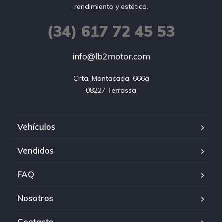
rendimiento y estética.
(34) 617 72 45 53
info@lb2motor.com
Crta. Montacada, 666a

08227 Terrassa
Vehículos
Vendidos
FAQ
Nosotros
Contacto