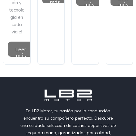
más
ión y
más
más
tecnolo
gía en
cada
viaje!
Leer
más
En LB2 Motor, tu pasión por la conducción
encuentra su compañero perfecto. Descubre
una cuidada selección de coches deportivos de
segunda mano, garantizados por calidad,