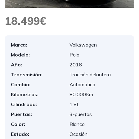
18.499€
Marca:
Volkswagen
Modelo:
Polo
Año:
2016
Transmisión:
Tracción delantera
Cambio:
Automatico
Kilometros:
80,000Km
Cilindrada:
1.8L
Puertas:
3-puertas
Color:
Blanco
Estado:
Ocasión