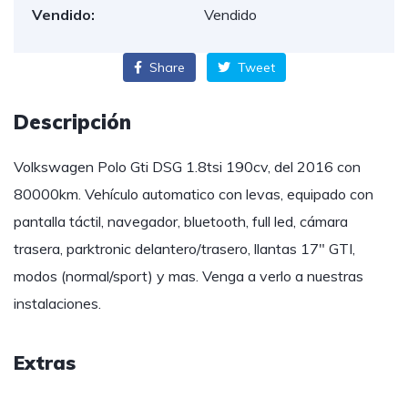
Vendido:
Vendido
Share
Tweet
Descripción
Volkswagen Polo Gti DSG 1.8tsi 190cv, del 2016 con
80000km. Vehículo automatico con levas, equipado con
pantalla táctil, navegador, bluetooth, full led, cámara
trasera, parktronic delantero/trasero, llantas 17″ GTI,
modos (normal/sport) y mas. Venga a verlo a nuestras
instalaciones.
Extras