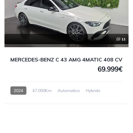
11
MERCEDES-BENZ C 43 AMG 4MATIC 408 CV
69.999€
2024
47,000Km
Automatico
Hybrido