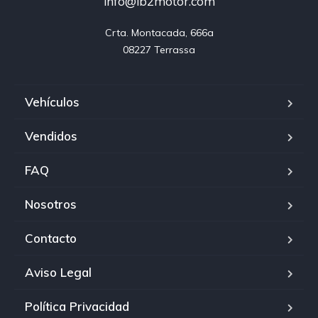
info@lb2motor.com
Crta. Montacada, 666a

08227 Terrassa
Vehículos
Vendidos
FAQ
Nosotros
Contacto
Aviso Legal
Política Privacidad