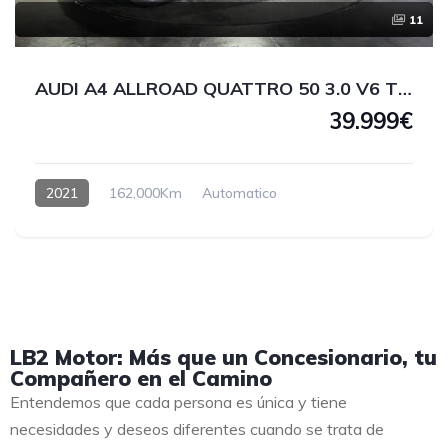
11
AUDI A4 ALLROAD QUATTRO 50 3.0 V6 TDI 286 CV
39.999€
2021
162,000Km
Automatico
LB2 Motor: Más que un Concesionario, tu
Compañero en el Camino
Entendemos que cada persona es única y tiene
necesidades y deseos diferentes cuando se trata de