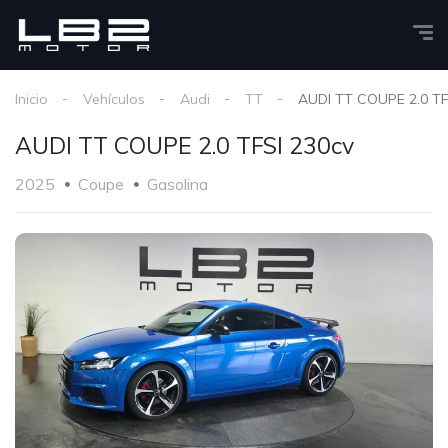
Inicio
Vehículos
Audi
TT
AUDI TT COUPE 2.0 TF
AUDI TT COUPE 2.0 TFSI 230cv
2025
Coupe
Gasolina