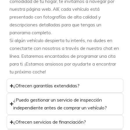
comodidad de tu hogar, te invitamos a navegar por
nuestra página web. Allí, cada vehículo está
presentado con fotografías de alta calidad y
descripciones detalladas para que tengas un
panorama completo.
Si algún vehículo despierta tu interés, no dudes en
conectarte con nosotros a través de nuestro chat en
línea. Estaremos encantados de programar una cita
para ti. ¡Estamos ansiosos por ayudarte a encontrar
tu próximo coche!
¿Ofrecen garantías extendidas?
¿Puedo gestionar un servicio de inspección
independiente antes de comprar un vehículo?
¿Ofrecen servicios de financiación?