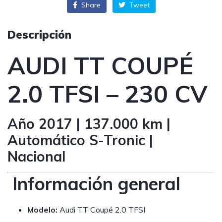
Share
Tweet
Descripción
AUDI TT COUPÉ
2.0 TFSI – 230 CV
Año 2017 | 137.000 km |
Automático S-Tronic |
Nacional
Información general
Modelo:
Audi TT Coupé 2.0 TFSI