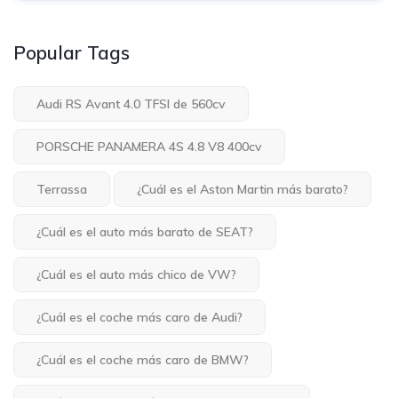
Popular Tags
Audi RS Avant 4.0 TFSI de 560cv
PORSCHE PANAMERA 4S 4.8 V8 400cv
Terrassa
¿Cuál es el Aston Martin más barato?
¿Cuál es el auto más barato de SEAT?
¿Cuál es el auto más chico de VW?
¿Cuál es el coche más caro de Audi?
¿Cuál es el coche más caro de BMW?