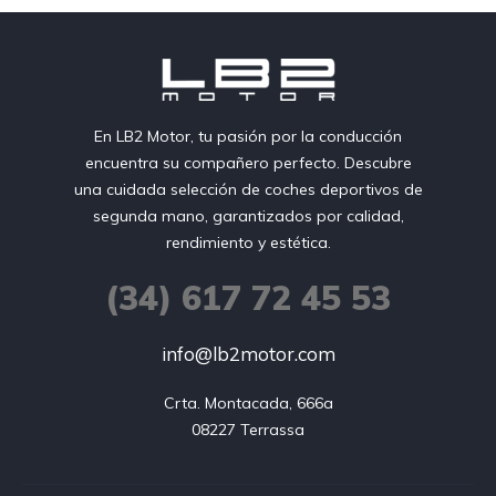
En LB2 Motor, tu pasión por la conducción
encuentra su compañero perfecto. Descubre
una cuidada selección de coches deportivos de
segunda mano, garantizados por calidad,
rendimiento y estética.
(34) 617 72 45 53
info@lb2motor.com
Crta. Montacada, 666a

08227 Terrassa