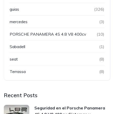
guias
(326)
mercedes
(3)
PORSCHE PANAMERA 4S 4.8 V8 400cv
(10)
Sabadell
(1)
seat
(8)
Terrassa
(8)
Recent Posts
Seguridad en el Porsche Panamera