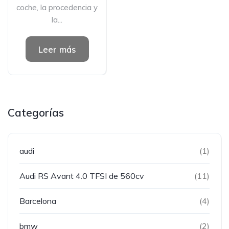
coche, la procedencia y
la...
Leer más
Categorías
audi
(1)
Audi RS Avant 4.0 TFSI de 560cv
(11)
Barcelona
(4)
bmw
(2)