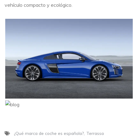
vehículo compacto y ecológico.
¿Qué marca de coche es española?
Terrassa