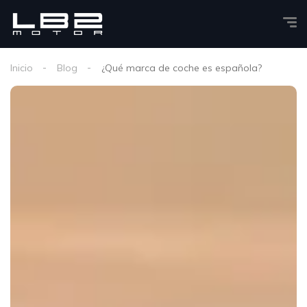
Inicio
Blog
¿Qué marca de coche es española?