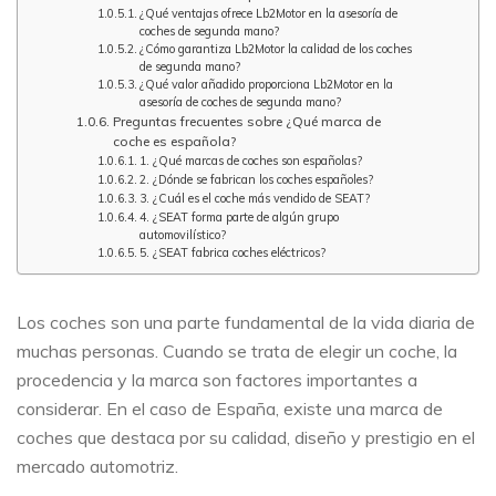
¿Qué ventajas ofrece Lb2Motor en la asesoría de
coches de segunda mano?
¿Cómo garantiza Lb2Motor la calidad de los coches
de segunda mano?
¿Qué valor añadido proporciona Lb2Motor en la
asesoría de coches de segunda mano?
Preguntas frecuentes sobre ¿Qué marca de
coche es española?
1. ¿Qué marcas de coches son españolas?
2. ¿Dónde se fabrican los coches españoles?
3. ¿Cuál es el coche más vendido de SEAT?
4. ¿SEAT forma parte de algún grupo
automovilístico?
5. ¿SEAT fabrica coches eléctricos?
Los coches son una parte fundamental de la vida diaria de
muchas personas. Cuando se trata de elegir un coche, la
procedencia y la marca son factores importantes a
considerar. En el caso de España, existe una marca de
coches que destaca por su calidad, diseño y prestigio en el
mercado automotriz.