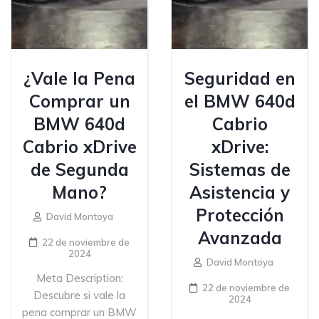
¿Vale la Pena
Seguridad en
Comprar un
el BMW 640d
BMW 640d
Cabrio
Cabrio xDrive
xDrive:
de Segunda
Sistemas de
Mano?
Asistencia y
Protección
David Montoya
Avanzada
22 de noviembre de
2024
David Montoya
Meta Description:
22 de noviembre de
Descubre si vale la
2024
pena comprar un BMW