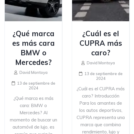
¿Qué marca
¿Cuál es el
es más cara
CUPRA más
BMW o
caro?
Mercedes?
David Montoya
David Montoya
13 de septiembre de
2024
13 de septiembre de
2024
¿Cuál es el CUPRA más
caro? Introducción
¿Qué marca es más
Para los amantes de
cara: BMW o
los autos deportivos,
Mercedes? Al
CUPRA representa una
momento de buscar un
marca que combina
automóvil de lujo, es
rendimiento, lujo y