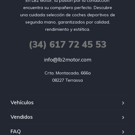
En LB2 Motor, tu pasión por la conducción
encuentra su compañero perfecto. Descubre
una cuidada selección de coches deportivos de
segunda mano, garantizados por calidad,
rendimiento y estética.
(34) 617 72 45 53
info@lb2motor.com
Crta. Montacada, 666a

08227 Terrassa
Vehículos
Vendidos
FAQ