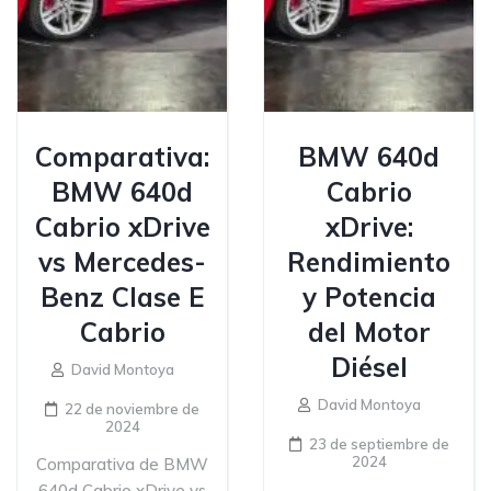
Comparativa:
BMW 640d
BMW 640d
Cabrio
Cabrio xDrive
xDrive:
vs Mercedes-
Rendimiento
Benz Clase E
y Potencia
Cabrio
del Motor
Diésel
David Montoya
David Montoya
22 de noviembre de
2024
23 de septiembre de
2024
Comparativa de BMW
640d Cabrio xDrive vs