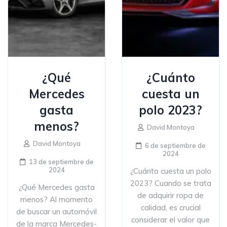
¿Qué
¿Cuánto
Mercedes
cuesta un
gasta
polo 2023?
menos?
David Montoya
David Montoya
6 de septiembre de
2024
13 de septiembre de
2024
¿Cuánto cuesta un polo
2023? Cuando se trata
¿Qué Mercedes gasta
de adquirir ropa de
menos? Al momento
calidad, es crucial
de buscar un automóvil
considerar el valor que
de la marca Mercedes-