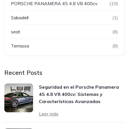
PORSCHE PANAMERA 4S 4.8 V8 400cv
(10)
Sabadell
(1)
seat
(8)
Terrassa
(8)
Recent Posts
Seguridad en el Porsche Panamera
4S 4.8 V8 400cv: Sistemas y
Características Avanzadas
Leer más