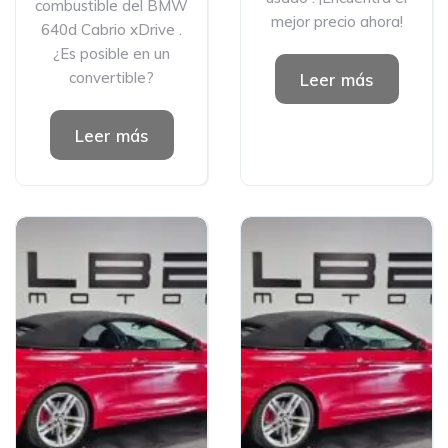
combustible del BMW
mejor precio ahora!
640d Cabrio xDrive .
¿Es posible en un
convertible?
Leer más
Leer más