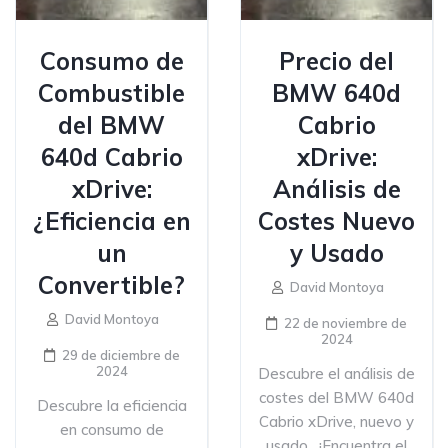
Consumo de
Precio del
Combustible
BMW 640d
del BMW
Cabrio
640d Cabrio
xDrive:
xDrive:
Análisis de
¿Eficiencia en
Costes Nuevo
un
y Usado
Convertible?
David Montoya
David Montoya
22 de noviembre de
2024
29 de diciembre de
2024
Descubre el análisis de
costes del BMW 640d
Descubre la eficiencia
Cabrio xDrive, nuevo y
en consumo de
usado . ¡Encuentra el