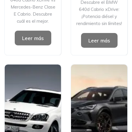
Descubre el BMW
Mercedes-Benz Clase
640d Cabrio xDrive:
E Cabrio. Descubre
¡Potencia diésel y
cuál es el mejor.
rendimiento sin límites!
Leer más
Leer más