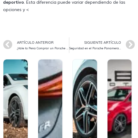
deportivo
. Esta diferencia puede variar dependiendo de las
opciones y <
ARTÍCULO ANTERIOR
SIGUIENTE ARTÍCULO
¿Vale la Pena Comprar un Porsche Panamera 4S 4.8 V8 400cv de Segunda Mano?
Seguridad en el Porsche Panamera 4S 4.8 V8 400cv: Sistemas y Características Avanzadas