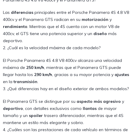
Las
diferencias
principales entre el Porsche Panamera 4S 4.8 V8
400cv y el Panamera GTS radican en su
motorización
y
rendimiento
. Mientras que el 4S cuenta con un motor V8 de
400cv, el GTS tiene una potencia superior y un
diseño
más
deportivo.
2. ¿Cuál es la velocidad máxima de cada modelo?
El Porsche Panamera 4S 4.8 V8 400cv alcanza una velocidad
máxima de
250 km/h
, mientras que el Panamera GTS puede
llegar hasta los
290 km/h
, gracias a su mayor potencia y
ajustes
en la
transmisión
.
3. ¿Qué diferencias hay en el diseño exterior de ambos modelos?
El Panamera GTS se distingue por su
aspecto más agresivo
y
deportivo
, con detalles exclusivos como
llantas
de mayor
tamaño y un
spoiler
trasero diferenciador, mientras que el 4S
mantiene un estilo más elegante y sobrio.
4. ¿Cuáles son las prestaciones de cada vehículo en términos de