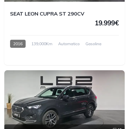
SEAT LEON CUPRA ST 290CV
19.999€
2016
139,000Km
Automatico
Gasolina