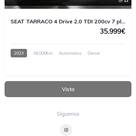
12
SEAT TARRACO 4 Drive 2.0 TDI 200cv 7 plazas Xperience
35.999€
2023
38,000Km
Automatico
Diesel
Vista
Síguenos