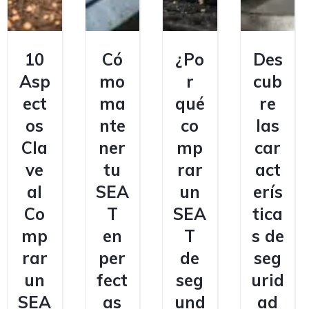
10
Có
¿Po
Des
Asp
mo
r
cub
ect
ma
qué
re
os
nte
co
las
Cla
ner
mp
car
ve
tu
rar
act
al
SEA
un
erís
Co
T
SEA
tica
mp
en
T
s de
rar
per
de
seg
un
fect
seg
urid
SEA
as
und
ad