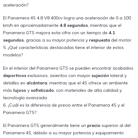
aceleración?
El Panamera 4S 4.8 V8 400cv logra una aceleración de 0 a 100
km/h en aproximadamente
4.8 segundos
, mientras que el
Panamera GTS mejora esta cifra con un tiempo de
4.1
segundos
, gracias a su mayor potencia y
respuesta
del motor.
5. ¿Qué características destacadas tiene el interior de estos
modelos?
En el interior del Panamera GTS se pueden encontrar acabados
deportivos
exclusivos, asientos con mayor
sujeción
lateral y
detalles en
alcántara
, mientras que el 4S ofrece un ambiente
más
lujoso
y
sofisticado
, con materiales de alta calidad y
tecnología avanzada.
6. ¿Cuál es la diferencia de precio entre el Panamera 4S y el
Panamera GTS?
El Panamera GTS generalmente tiene un
precio
superior al del
Panamera 4S, debido a su mayor potencia y equipamiento