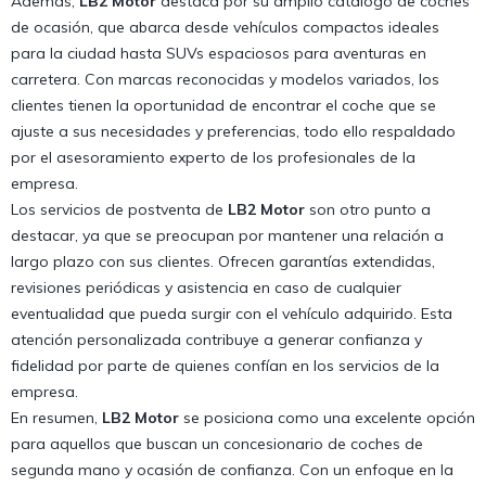
Además,
LB2 Motor
destaca por su amplio catálogo de coches
de ocasión, que abarca desde vehículos compactos ideales
para la ciudad hasta SUVs espaciosos para aventuras en
carretera. Con marcas reconocidas y modelos variados, los
clientes tienen la oportunidad de encontrar el coche que se
ajuste a sus necesidades y preferencias, todo ello respaldado
por el asesoramiento experto de los profesionales de la
empresa.
Los servicios de postventa de
LB2 Motor
son otro punto a
destacar, ya que se preocupan por mantener una relación a
largo plazo con sus clientes. Ofrecen garantías extendidas,
revisiones periódicas y asistencia en caso de cualquier
eventualidad que pueda surgir con el vehículo adquirido. Esta
atención personalizada contribuye a generar confianza y
fidelidad por parte de quienes confían en los servicios de la
empresa.
En resumen,
LB2 Motor
se posiciona como una excelente opción
para aquellos que buscan un concesionario de coches de
segunda mano y ocasión de confianza. Con un enfoque en la